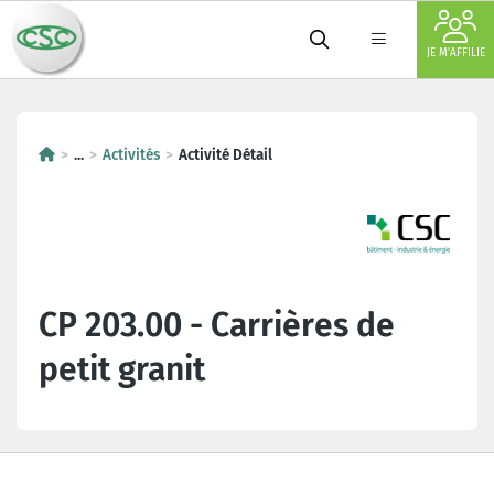
JE M'AFFILIE
...
Activités
Activité Détail
CP 203.00 - Carrières de
petit granit