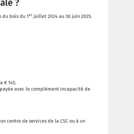
ale ?
er
 du bois du 1
juillet 2024 au 30 juin 2025.
 € 145.
st payée avec le complément incapacité de
un centre de services de la CSC ou à
un