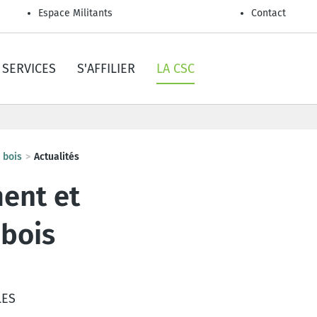
Espace Militants
Contact
SERVICES
S'AFFILIER
LA CSC
 bois
Actualités
ent et
 bois
LES