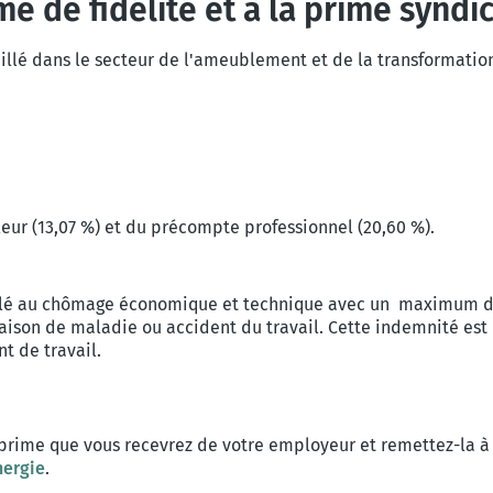
me de fidélité et à la prime syndic
illé dans le secteur de l'ameublement et de la transformation
eur (13,07 %) et du précompte professionnel (20,60 %).
imilé au chômage économique et technique avec un
maximum de
n raison de maladie ou accident du travail. Cette indemnité e
t de travail.
prime que vous recevrez de votre employeur et remettez-la à 
nergie
.