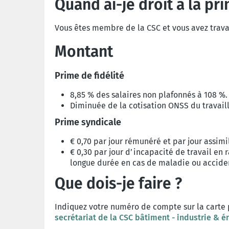
Quand ai-je droit à la pri
Vous êtes membre de la CSC et vous avez trava
Montant
Prime de fidélité
8,85 % des salaires non plafonnés à 108 %.
Diminuée de la cotisation ONSS du travaill
Prime syndicale
€ 0,70 par jour rémunéré et par jour ass
€ 0,30 par jour d’incapacité de travail e
longue durée en cas de maladie ou acciden
Que dois-je faire ?
Indiquez votre numéro de compte sur la carte 
secrétariat de la CSC bâtiment - industrie & é