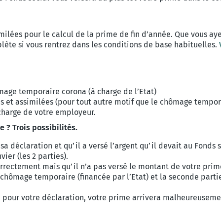
ilées pour le calcul de la prime de fin d’année. Que vous ay
ète si vous rentrez dans les conditions de base habituelles.
V
mage temporaire corona (à charge de l’Etat)
es et assimilées (pour tout autre motif que le chômage tempo
 charge de votre employeur.
 ? Trois possibilités.
a déclaration et qu’il a versé l’argent qu’il devait au Fonds 
ier (les 2 parties).
correctement mais qu’il n’a pas versé le montant de votre pri
 chômage temporaire (financée par l’Etat) et la seconde parti
e pour votre déclaration, votre prime arrivera malheureusemen