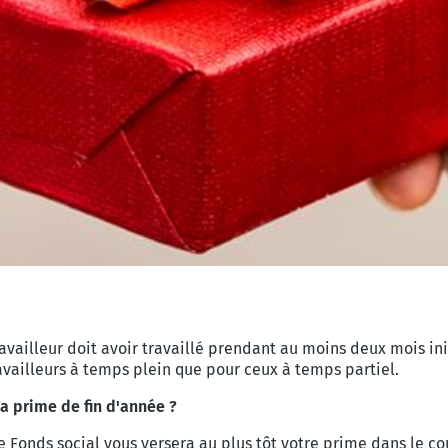
travailleur doit avoir travaillé prendant au moins deux mois i
vailleurs à temps plein que pour ceux à temps partiel.
a prime de fin d'année ?
e Fonds social vous versera au plus tôt votre prime dans le c