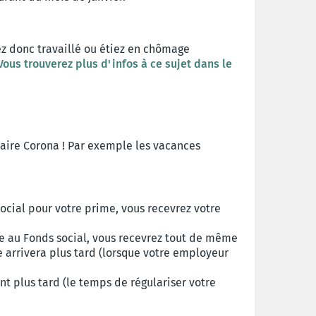
ez donc travaillé ou étiez en chômage
ous trouverez plus d'infos à ce sujet dans le
raire Corona ! Par exemple les vacances
social pour votre prime, vous recevrez votre
me au Fonds social, vous recevrez tout de même
e arrivera plus tard (lorsque votre employeur
t plus tard (le temps de régulariser votre