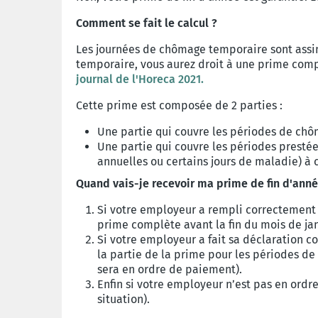
Comment se fait le calcul ?
Les journées de chômage temporaire sont assim
temporaire, vous aurez droit à une prime compl
journal de l'Horeca 2021.
Cette prime est composée de 2 parties :
Une partie qui couvre les périodes de chô
Une partie qui couvre les périodes presté
annuelles ou certains jours de maladie) à
Quand vais-je recevoir ma prime de fin d'année
Si votre employeur a rempli correctement s
prime complète avant la fin du mois de janv
Si votre employeur a fait sa déclaration 
la partie de la prime pour les périodes de
sera en ordre de paiement).
Enfin si votre employeur n’est pas en ordr
situation).