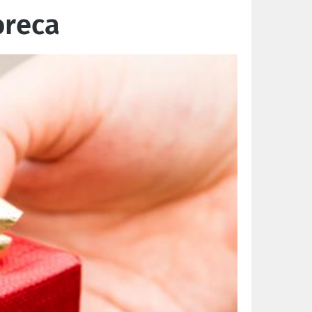
oreca