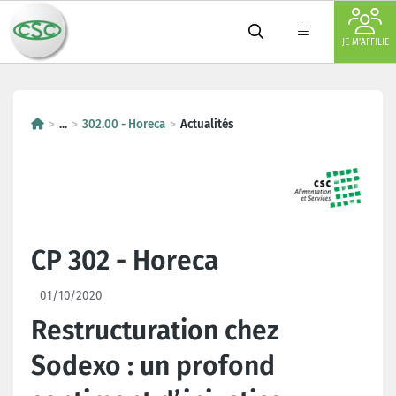
JE M'AFFILIE
...
302.00 - Horeca
Actualités
CP 302 - Horeca
01/10/2020
Restructuration chez
Sodexo : un profond