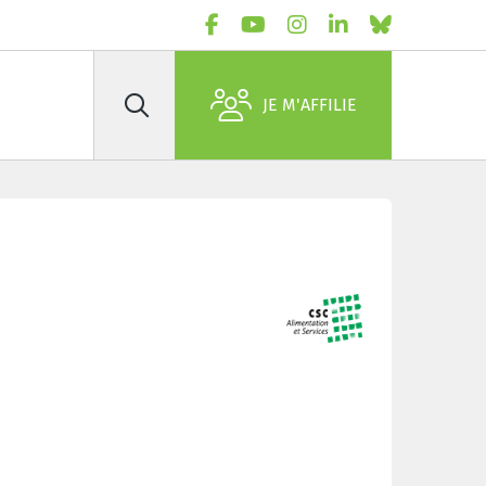
JE M'AFFILIE
Rechercher