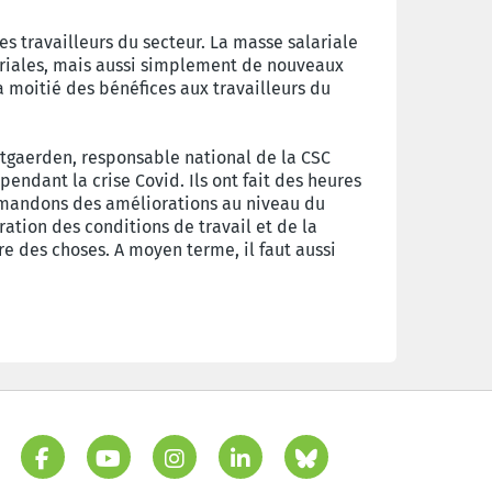
s travailleurs du secteur. La masse salariale
ariales, mais aussi simplement de nouveaux
la moitié des bénéfices aux travailleurs du
autgaerden, responsable national de la CSC
endant la crise Covid. Ils ont fait des heures
demandons des améliorations au niveau du
ration des conditions de travail et de la
e des choses. A moyen terme, il faut aussi