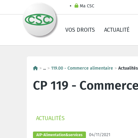
Ma CSC
VOS DROITS
ACTUALITÉ
...
119.00 - Commerce alimentaire
Actualités
CP 119 - Commerce
ACTUALITÉS
04/11/2021
AIP-Alimentation&services