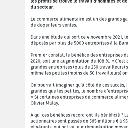
les profits se trouve le travail d’hommes et 
du secteur.
Le commerce alimentaire est un des grands gagna
de doper leurs ventes.
Dans une étude qui sort ce 4 novembre 2021, le 
déposés par plus de 5000 entreprises à la Ban
Premier constat, le bénéfice des entreprises d
2020, soit une augmentation de 108 %. « C’est d
grandes entreprises (plus de 250 travailleurs) 
même les petites (moins de 50 travailleurs) on
On pourrait imaginer qu’à côté de ces succès, i
grandes que les petites, le nombre d’entreprise
« Si certaines entreprises du commerce alimenta
Olivier Malay.
A qui ces bénéfices record ont-ils bénéficié ? 
actionnaires sont passés de 565 millions € à 95
et gérants, qui ont vu leur rémunération moyen