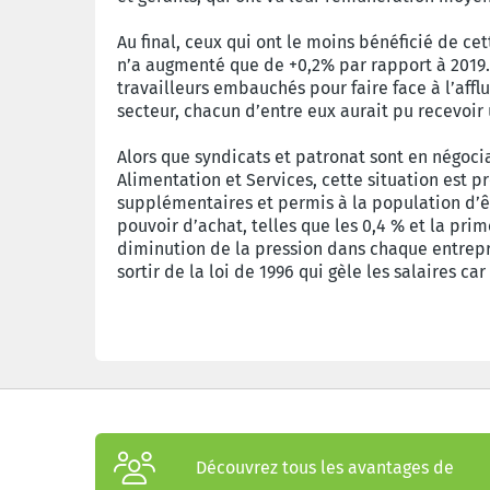
Au final, ceux qui ont le moins bénéficié de c
n’a augmenté que de +0,2% par rapport à 2019.
travailleurs embauchés pour faire face à l’afflu
secteur, chacun d’entre eux aurait pu recevoir u
Alors que syndicats et patronat sont en négoci
Alimentation et Services, cette situation est p
supplémentaires et permis à la population d’ê
pouvoir d’achat, telles que les 0,4 % et la pri
diminution de la pression dans chaque entrepri
sortir de la loi de 1996 qui gèle les salaires ca
Découvrez tous les avantages de