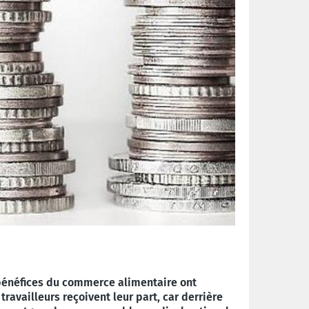
 bénéfices du commerce alimentaire ont
availleurs reçoivent leur part, car derrière