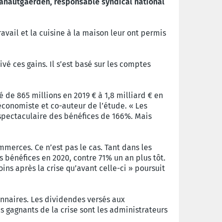
Vanautgaerden, responsable syndical national
avail et la cuisine à la maison leur ont permis
vé ces gains. Il s’est basé sur les comptes
 de 865 millions en 2019 € à 1,8 milliard € en
 économiste et co-auteur de l’étude. « Les
e spectaculaire des bénéfices de 166%. Mais
mmerces. Ce n’est pas le cas. Tant dans les
s bénéfices en 2020, contre 71% un an plus tôt.
ins après la crise qu’avant celle-ci » poursuit
onnaires. Les dividendes versés aux
ds gagnants de la crise sont les administrateurs