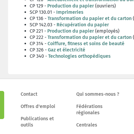
CP 129 -
Production du papier
(ouvriers)
SCP 130.01 -
Imprimeries
CP 136 -
Transformation du papier et du carton
(
SCP 142.03 -
Récupération du papier
CP 221 -
Production du papier
(employés)
CP 222 -
Transformation du papier et du carton
CP 314 -
Coiffure, fitness et soins de beauté
CP 326 -
Gaz et électricité
CP 340 -
Technologies orthopédiques
Contact
Qui sommes-nous ?
Offres d'emploi
Fédérations
régionales
Publications et
outils
Centrales