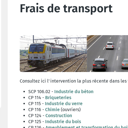
Frais de transport
Consultez ici l'intervention la plus récente dans les
SCP 106.02 -
Industrie du béton
CP 114 -
Briqueteries
CP 115 -
Industrie du verre
CP 116 -
Chimie
(ouvriers)
CP 124 -
Construction
CP 125 -
Industrie du bois
CP 126 -
Ameublement et transformation du boi