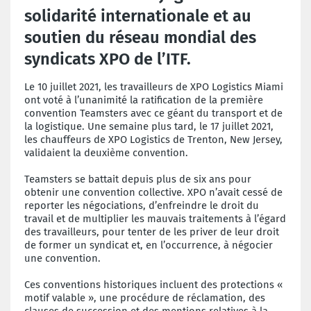
solidarité internationale et au
soutien du réseau mondial des
syndicats XPO de l’ITF.
Le 10 juillet 2021, les travailleurs de XPO Logistics Miami
ont voté à l’unanimité la ratification de la première
convention Teamsters avec ce géant du transport et de
la logistique. Une semaine plus tard, le 17 juillet 2021,
les chauffeurs de XPO Logistics de Trenton, New Jersey,
validaient la deuxième convention.
Teamsters se battait depuis plus de six ans pour
obtenir une convention collective. XPO n’avait cessé de
reporter les négociations, d’enfreindre le droit du
travail et de multiplier les mauvais traitements à l’égard
des travailleurs, pour tenter de les priver de leur droit
de former un syndicat et, en l’occurrence, à négocier
une convention.
Ces conventions historiques incluent des protections «
motif valable », une procédure de réclamation, des
clauses de succession et des mentions relatives à la