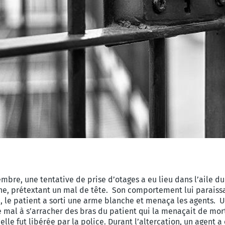
bre, une tentative de prise d’otages a eu lieu dans l’aile du
e, prétextant un mal de tête. Son comportement lui paraissan
, le patient a sorti une arme blanche et menaça les agents. U
ue mal à s’arracher des bras du patient qui la menaçait de mor
elle fut libérée par la police. Durant l’altercation, un agent 