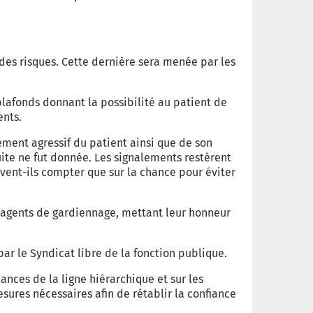
des risques. Cette dernière sera menée par les
plafonds donnant la possibilité au patient de
ents.
ement agressif du patient ainsi que de son
ite ne fut donnée. Les signalements restèrent
uvent-ils compter que sur la chance pour éviter
s agents de gardiennage, mettant leur honneur
ar le Syndicat libre de la fonction publique.
ances de la ligne hiérarchique et sur les
ures nécessaires afin de rétablir la confiance