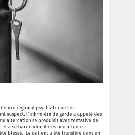
 Centre régional psychiatrique Les
t suspect, l’infirmière de garde a appelé des
ne altercation se produisit avec tentative de
t et à se barricader. Après une attente
a été blessé. Le patient a été transféré dans un