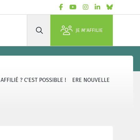
JE M'AFFILIE
Rechercher
FFILIÉ ? C'EST POSSIBLE !
ERE NOUVELLE