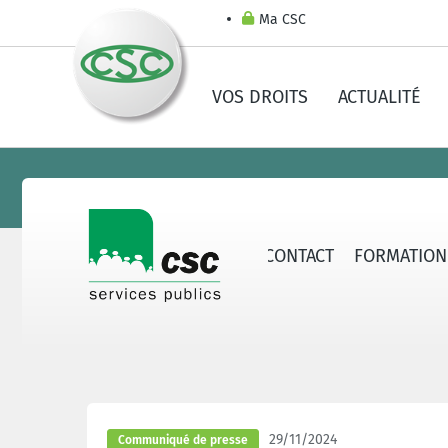
Ma CSC
VOS DROITS
ACTUALITÉ
ERVICES PUBLICS
SECTEURS
CONTACT
FORMATION
29/11/2024
Communiqué de presse