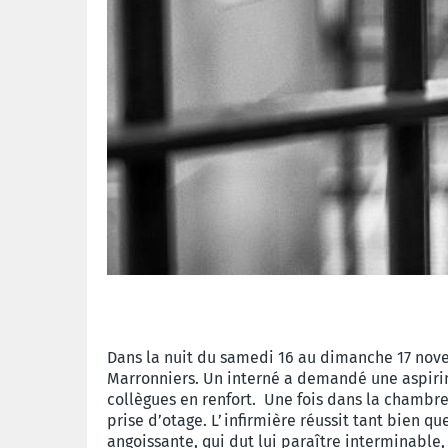
Dans la nuit du samedi 16 au dimanche 17 novem
Marronniers. Un interné a demandé une aspirin
collègues en renfort. Une fois dans la chambre
prise d’otage. L’infirmière réussit tant bien q
angoissante, qui dut lui paraître interminable, 