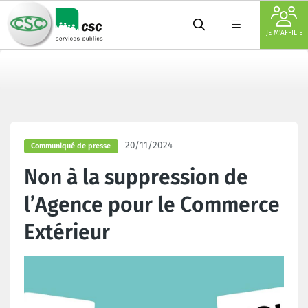
JE M'AFFILIE
20/11/2024
Communiqué de presse
Non à la suppression de
l’Agence pour le Commerce
Extérieur