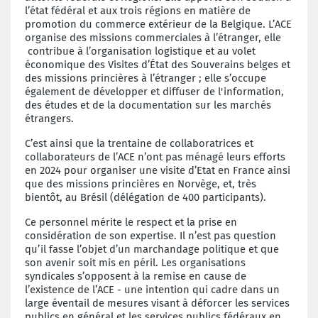
l’état fédéral et aux trois régions en matière de
promotion du commerce extérieur de la Belgique. L’ACE
organise des missions commerciales à l’étranger, elle
contribue à l’organisation logistique et au volet
économique des Visites d’État des Souverains belges et
des missions princières à l’étranger ; elle s’occupe
également de développer et diffuser de l'information,
des études et de la documentation sur les marchés
étrangers.
C’est ainsi que la trentaine de collaboratrices et
collaborateurs de l’ACE n’ont pas ménagé leurs efforts
en 2024 pour organiser une visite d’Etat en France ainsi
que des missions princières en Norvège, et, très
bientôt, au Brésil (délégation de 400 participants).
Ce personnel mérite le respect et la prise en
considération de son expertise. Il n’est pas question
qu’il fasse l’objet d’un marchandage politique et que
son avenir soit mis en péril. Les organisations
syndicales s’opposent à la remise en cause de
l’existence de l’ACE - une intention qui cadre dans un
large éventail de mesures visant à déforcer les services
publics en général et les services publics fédéraux en