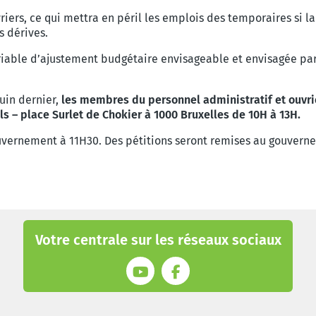
iers, ce qui mettra en péril les emplois des temporaires si la
s dérives.
ariable d’ajustement budgétaire envisageable et envisagée pa
uin dernier,
les membres du personnel administratif et ouvri
ls – place Surlet de Chokier à 1000 Bruxelles de 10H à 13H.
uvernement à 11H30. Des pétitions seront remises au gouvern
Votre centrale sur les réseaux sociaux