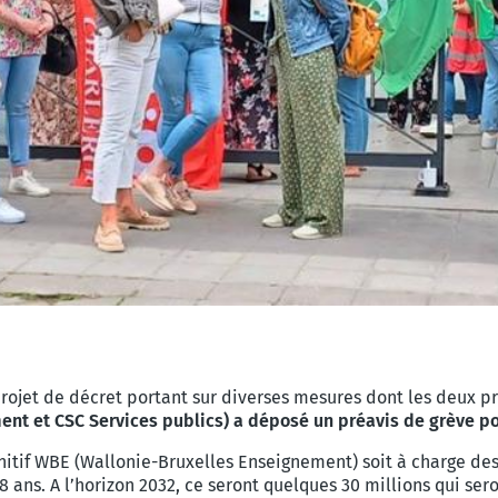
t-projet de décret portant sur diverses mesures dont les deux 
t et CSC Services publics) a déposé un préavis de grève pou
nitif WBE (Wallonie-Bruxelles Enseignement) soit à charge des
8 ans. A l’horizon 2032, ce seront quelques 30 millions qui se