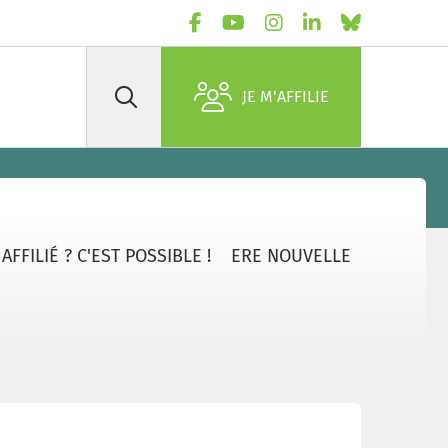
JE M'AFFILIE
Rechercher
FFILIÉ ? C'EST POSSIBLE !
ERE NOUVELLE