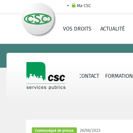
Ma CSC
VOS DROITS
ACTUALITÉ
ERVICES PUBLICS
SECTEURS
CONTACT
FORMATION
26/06/2023
Communiqué de presse