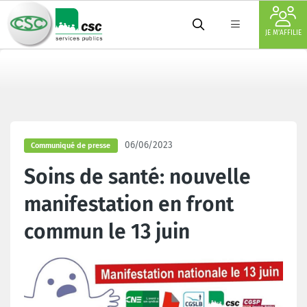
JE M'AFFILIE
06/06/2023
Communiqué de presse
Soins de santé: nouvelle
manifestation en front
commun le 13 juin