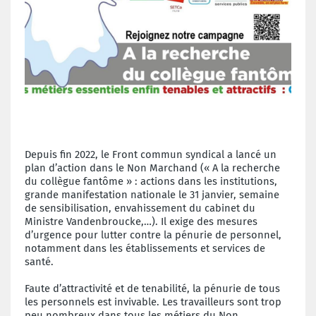
Depuis fin 2022, le Front commun syndical a lancé un
plan d’action dans le Non Marchand (« A la recherche
du collègue fantôme » : actions dans les institutions,
grande manifestation nationale le 31 janvier, semaine
de sensibilisation, envahissement du cabinet du
Ministre Vandenbroucke,…). Il exige des mesures
d’urgence pour lutter contre la pénurie de personnel,
notamment dans les établissements et services de
santé.
Faute d’attractivité et de tenabilité, la pénurie de tous
les personnels est invivable. Les travailleurs sont trop
peu nombreux dans tous les métiers du Non