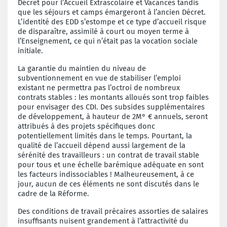
Décret pour l’Accueil Extrascolaire et Vacances tandis
que les séjours et camps émargeront à l’ancien Décret.
L’identité des EDD s’estompe et ce type d’accueil risque
de disparaître, assimilé à court ou moyen terme à
l’Enseignement, ce qui n’était pas la vocation sociale
initiale.
La garantie du maintien du niveau de
subventionnement en vue de stabiliser l’emploi
existant ne permettra pas l’octroi de nombreux
contrats stables : les montants alloués sont trop faibles
pour envisager des CDI. Des subsides supplémentaires
de développement, à hauteur de 2M° € annuels, seront
attribués à des projets spécifiques donc
potentiellement limités dans le temps. Pourtant, la
qualité de l’accueil dépend aussi largement de la
sérénité des travailleurs : un contrat de travail stable
pour tous et une échelle barémique adéquate en sont
les facteurs indissociables ! Malheureusement, à ce
jour, aucun de ces éléments ne sont discutés dans le
cadre de la Réforme.
Des conditions de travail précaires assorties de salaires
insuffisants nuisent grandement à l’attractivité du