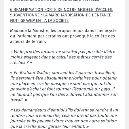
6 REAFFIRMATION FORTE DE NOTRE MODELE D’ACCUEIL
SUBVENTIONNE : LA MARCHANDISATION DE L’ENFANCE
NUIT GRAVEMENT A LA SOCIETE
Madame la Ministre, les propos tenus dans l’hémicycle
du Parlement par certains ont provoqué la colère des
acteurs de terrain.
« Vu le prix des locaux, ne serait-il pas possible d’être
moins exigeant dans le calcul des mètres carrés des
crèches ? »
«
En Brabant Wallon, souvent les 2 parents travaillent,
ils devraient être absolument prioritaires pour obtenir
une place en crèche puisque ce sont eux qui ont du
pouvoir d’achat et font tourner l’économie du pays. Il
ne faudrait pas que l’un des 2 doivent abandonner son
travail. »
« Les demandeurs d’emploi s’ils doivent se rendre à un
rendez-vous d’embauche, cela ne prend pas toute une
journée et ils peuvent donc trouver une autre solution
que la crèche pour garder leur enfant. »