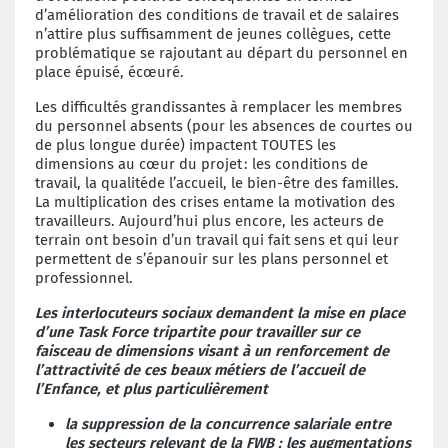
d’amélioration des conditions de travail et de salaires
n’attire plus suffisamment de jeunes collègues, cette
problématique se rajoutant au départ du personnel en
place épuisé, écœuré.
Les difficultés grandissantes à remplacer les membres
du personnel absents (pour les absences de courtes ou
de plus longue durée) impactent TOUTES les
dimensions au cœur du projet
: les conditions de
travail, la qualit
é
de l
’
accueil, le
bien-être des familles.
La multiplication des crises entame la motivation des
travailleurs. Aujourd’hui plus encore, les acteurs de
terrain ont besoin d’un travail qui fait sens et qui leur
permettent de s’épanouir sur les plans personnel et
professionnel.
Les interlocuteurs sociaux demandent la mise en place
d’une
Task Force tripartite pour travailler sur ce
faisceau de dimensions visant à un renforcement de
l’attractivité de ces beaux métiers de l’accueil de
l’Enfance, et plus particulièrement
la suppression de la concurrence salariale entre
les secteurs relevant de la FWB : les augmentations