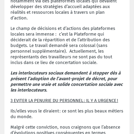
notamment via des plateformes locales qui devaient
développer des stratégies d’accueil adaptées aux
réalités et ressources locales à travers un plan
d’action.
Le champ de décisions et d’actions des plateformes
locales sera immense : c’est la Plateforme qui
déciderait de la répartition et de l’attribution des
budgets. Le travail demandé sera colossal (sans
personnel supplémentaire). Actuellement, les
représentants des travailleurs ne sont pas du tout
inclus dans ce lieu de concertation sociale.
Les interlocuteurs sociaux demandent à stopper dès à
présent l’adoption de l’avant-projet de décret, pour
permettre une vraie et solide concertation sociale avec
les interlocuteurs.
3 EVITER LA PENURIE DU PERSONNEL
: IL Y A URGENCE
!
Ils/elles vous le diraient
: ce sont les plus beaux m
é
tiers
du monde.
Malgré cette conviction, nous craignons que l’absence
d’évolutions positives conséquentes en termes