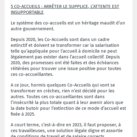
5 CO-ACCUEILS : ARRÊTER LE SUPPLICE, L’ATTENTE EST
INSUPPORTABLE
Le système des co-accueils est un héritage maudit d’un
autre gouvernement.
Depuis 2020, les Co-Accueils sont dans un cadre
extinctif et doivent se transformer car la salarisation
telle qu’appliquée pour l’accueil à domicile ne peut
légalement pas exister dans l’accueil collectif. Depuis
2020, des promesses ont été faites et des échéances
réitérées pour trouver une issue positive pour toutes
ces co-accueillantes.
A ce jour, hormis quelques Co-Accueils qui vont se
transformer en crèches, rien n’est décidé pour les
autres. Toutes ces co-accueillantes sont dans
l’insécurité la plus totale quant à leur avenir alors que
la date butoir pour l’extinction de ce mode d’accueil est
fixée à 2025.
A court terme, c’est-à-dire en 2023, il faut proposer, à
ces travailleuses, une solution légale digne et assortie
de conditions de travail et de salaire corrects.