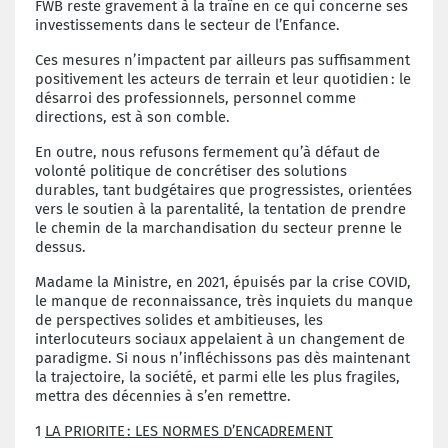
FWB reste gravement à la traîne en ce qui concerne ses
investissements dans le secteur de l’Enfance.
Ces mesures n’impactent par ailleurs pas suffisamment
positivement les acteurs de terrain et leur quotidien
: le
d
é
sarroi des professionnels, personnel comme
directions, est
à
son comble.
En outre, nous refusons fermement qu’à défaut de
volonté politique de concrétiser des solutions
durables, tant budgétaires que progressistes, orientées
vers le soutien à la parentalité, la tentation de prendre
le chemin de la marchandisation du secteur prenne le
dessus.
Madame la Ministre, en 2021, épuisés par la crise COVID,
le manque de reconnaissance, très inquiets du manque
de perspectives solides et ambitieuses, les
interlocuteurs sociaux appelaient à un changement de
paradigme. Si nous n’infléchissons pas dès maintenant
la trajectoire, la société, et parmi elle les plus fragiles,
mettra des décennies à s’en remettre.
1
LA PRIORITE
: LES NORMES D
’
ENCADREMENT