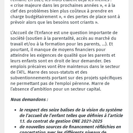
« crise majeure dans les prochaines années », « à la
clef des problèmes bien plus coûteux à prendre en
charge budgétairement », « des pertes de place sont à
prévoir alors que les besoins sont criants ».
L’Accueil de l’Enfance est une question importante de
société (soutien à la parentalité, accès au marché du
travail et/ou à la formation pour les parents, …). Et
pourtant, il manque de moyens financiers pour
atteindre les exigences de qualité que les parents et
leurs enfants sont en droit de leur demander. Des
emplois précaires vont être maintenus dans le secteur
de l’ATL. Marre des sous-statuts et des
subventionnements portant sur des projets spécifiques
ne permettant pas de l'emploi pérenne.
Marre de
l’absence d’ambition pour un secteur capital.
Nous demandons :
le respect des seize balises de la vision du système
de l’accueil de l’enfant telles que définies à l’article
1.1. du contrat de gestion ONE 2021-2025
de nouvelles sources de financement réfléchies en
concertation avec les différents niveaux de