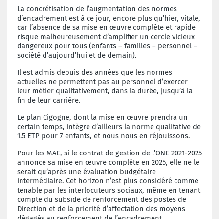
La concrétisation de l’augmentation des normes
d’encadrement est à ce jour, encore plus qu’hier, vitale,
car l’absence de sa mise en œuvre complète et rapide
risque malheureusement d’amplifier un cercle vicieux
dangereux pour tous (enfants – familles – personnel –
société d’aujourd’hui et de demain)
.
Il est admis depuis des années que les normes
actuelles ne permettent pas au personnel d’exercer
leur métier qualitativement, dans la durée, jusqu’à la
fin de leur carrière.
Le plan Cigogne, dont la mise en œuvre prendra un
certain temps, intègre d’ailleurs la norme qualitative de
1.5 ETP pour 7 enfants, et nous nous en réjouissons.
Pour les MAE, si le contrat de gestion de l’ONE 2021-2025
annonce sa mise en œuvre complète en 2025, elle ne le
serait qu’après une évaluation budgétaire
intermédiaire. Cet horizon n’est plus considéré comme
tenable par les interlocuteurs sociaux, même en tenant
compte du subside de renforcement des postes de
Direction et de la priorité d’affectation des moyens
dégagés au renforcement de l’encadrement.