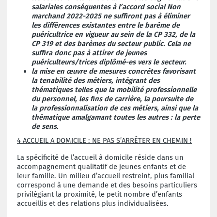
salariales conséquentes à l’accord social Non
marchand 2022-2025 ne suffiront pas à éliminer
les différences existantes entre le barème de
puéricultrice en vigueur au sein de la CP 332, de la
CP 319 et des barèmes du secteur public. Cela ne
suffira donc pas à attirer de jeunes
puériculteurs/trices diplômé-es vers le secteur.
la mise en œuvre de mesures concrètes favorisant
la tenabilité des métiers, intégrant des
thématiques telles que la mobilité professionnelle
du personnel, les fins de carrière, la poursuite de
la professionnalisation de ces métiers, ainsi que la
thématique amalgamant toutes les autres : la perte
de sens.
4 ACCUEIL A DOMICILE : NE PAS S’ARRÊTER EN CHEMIN !
La spécificité de l’accueil à domicile réside dans un
accompagnement qualitatif de jeunes enfants et de
leur famille. Un milieu d’accueil restreint, plus familial
correspond à une demande et des besoins particuliers
privilégiant la proximité, le petit nombre d’enfants
accueillis et des relations plus individualisées.