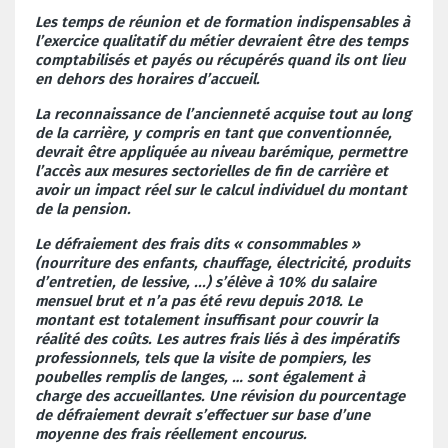
Les temps de réunion et de formation indispensables à
l’exercice qualitatif du métier devraient être des temps
comptabilisés et payés ou récupérés quand ils ont lieu
en dehors des horaires d’accueil.
La reconnaissance de l’ancienneté acquise tout au long
de la carrière, y compris en tant que conventionnée,
devrait être appliquée au niveau barémique, permettre
l’accès aux mesures sectorielles de fin de carrière et
avoir un impact réel sur le calcul individuel du montant
de la pension.
Le défraiement des frais dits « consommables »
(nourriture des enfants, chauffage, électricité, produits
d’entretien, de lessive, ...) s’élève à 10% du salaire
mensuel brut et n’a pas été revu depuis 2018. Le
montant est totalement insuffisant pour couvrir la
réalité des coûts. Les autres frais liés à des impératifs
professionnels, tels que la visite de pompiers, les
poubelles remplis de langes, … sont également à
charge des accueillantes. Une révision du pourcentage
de défraiement devrait s’effectuer sur base d’une
moyenne des frais réellement encourus.