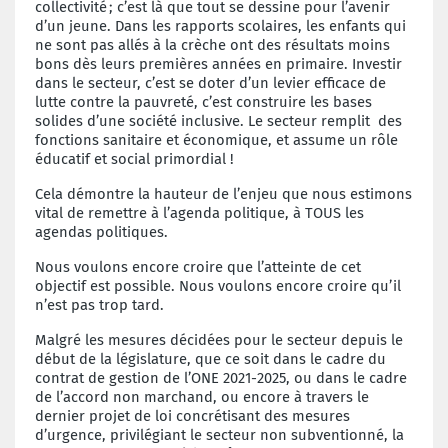
collectivit
é
; c
’
est l
à
que tout se dessine pour l
’
avenir
d’un jeune. Dans les rapports scolaires, les enfants qui
ne sont pas allés à la crèche ont des résultats moins
bons dès leurs premières années en primaire. Investir
dans le secteur, c’est se doter d’un levier efficace de
lutte contre la pauvreté, c’est construire les bases
solides d’une société inclusive.
Le secteur remplit des
fonctions sanitaire et économique, et assume un rôle
éducatif et social primordial !
Cela démontre la hauteur de l’enjeu que nous estimons
vital de remettre à l’agenda politique, à TOUS les
agendas politiques.
Nous voulons encore croire que l’atteinte de cet
objectif est possible. Nous voulons encore croire qu’il
n’est pas trop tard.
Malgré les mesures décidées pour le secteur depuis le
début de la législature, que ce soit dans le cadre du
contrat de gestion de l’ONE 2021-2025, ou dans le cadre
de l’accord non marchand, ou encore à travers le
dernier projet de loi concrétisant des mesures
d’urgence, privilégiant le secteur non subventionné, la