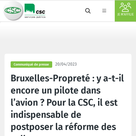
JE M'AFFILIE
20/04/2023
Communiqué de presse
Bruxelles-Propreté : y a-t-il
encore un pilote dans
l’avion ? Pour la CSC, il est
indispensable de
postposer la réforme des