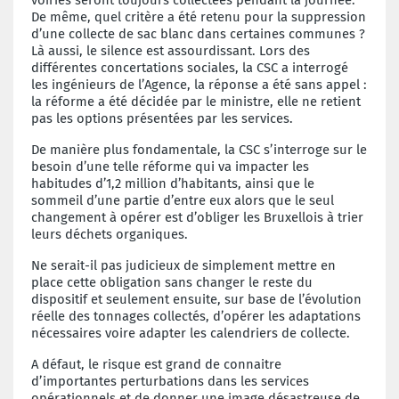
De même, quel critère a été retenu pour la suppression
d’une collecte de sac blanc dans certaines communes ?
Là aussi, le silence est assourdissant. Lors des
différentes concertations sociales, la CSC a interrogé
les ingénieurs de l’Agence, la réponse a été sans appel :
la réforme a été décidée par le ministre, elle ne retient
pas les options présentées par les services.
De manière plus fondamentale, la CSC s’interroge sur le
besoin d’une telle réforme qui va impacter les
habitudes d’1,2 million d’habitants, ainsi que le
sommeil d’une partie d’entre eux alors que le seul
changement à opérer est d’obliger les Bruxellois à trier
leurs déchets organiques.
Ne serait-il pas judicieux de simplement mettre en
place cette obligation sans changer le reste du
dispositif et seulement ensuite, sur base de l’évolution
réelle des tonnages collectés, d’opérer les adaptations
nécessaires voire adapter les calendriers de collecte.
A défaut, le risque est grand de connaitre
d’importantes perturbations dans les services
opérationnels et de donner une image désastreuse de