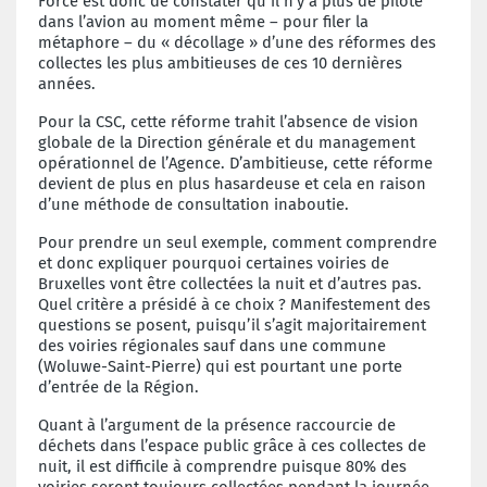
Force est donc de constater qu’il n’y a plus de pilote
dans l’avion au moment même – pour filer la
métaphore – du « décollage » d’une des réformes des
collectes les plus ambitieuses de ces 10 dernières
années.
Pour la CSC, cette réforme trahit l’absence de vision
globale de la Direction générale et du management
opérationnel de l’Agence. D’ambitieuse, cette réforme
devient de plus en plus hasardeuse et cela en raison
d’une méthode de consultation inaboutie.
Pour prendre un seul exemple, comment comprendre
et donc expliquer pourquoi certaines voiries de
Bruxelles vont être collectées la nuit et d’autres pas.
Quel critère a présidé à ce choix ? Manifestement des
questions se posent, puisqu’il s’agit majoritairement
des voiries régionales sauf dans une commune
(Woluwe-Saint-Pierre) qui est pourtant une porte
d’entrée de la Région.
Quant à l’argument de la présence raccourcie de
déchets dans l’espace public grâce à ces collectes de
nuit, il est difficile à comprendre puisque 80% des
voiries seront toujours collectées pendant la journée.