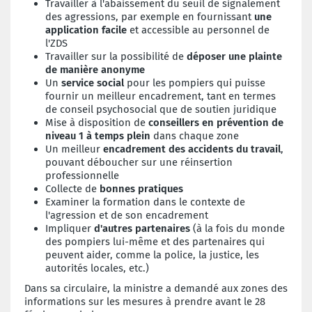
Travailler à l'abaissement du seuil de signalement
des agressions, par exemple en fournissant
une
application facile
et accessible au personnel de
l'ZDS
Travailler sur la possibilité de
déposer une plainte
de manière anonyme
Un
service social
pour les pompiers qui puisse
fournir un meilleur encadrement, tant en termes
de conseil psychosocial que de soutien juridique
Mise à disposition de
conseillers en prévention de
niveau 1 à temps plein
dans chaque zone
Un meilleur
encadrement des accidents du travail
,
pouvant déboucher sur une réinsertion
professionnelle
Collecte de
bonnes pratiques
Examiner la formation dans le contexte de
l'agression et de son encadrement
Impliquer
d'autres partenaires
(à la fois du monde
des pompiers lui-même et des partenaires qui
peuvent aider, comme la police, la justice, les
autorités locales, etc.)
Dans sa circulaire, la ministre a demandé aux zones des
informations sur les mesures à prendre avant le 28