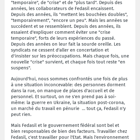
"temporaire", de "crise" et de "plus tard". Depuis des
années, les collaborateurs de Fedasil encaissent.
Depuis des années, ils "mettent les bouchées doubles",
"temporairement", "encore un peu". Mais les années se
succèdent et se ressemblent. Depuis des années, ils
essaient d'expliquer comment éviter une "crise
temporaire", forts de leurs expériences du passé.
Depuis des années on leur fait la sourde oreille. Les
syndicats ne cessent d'aller en concertation et
d'insister sur les préoccupations. Mais chaque fois, une
nouvelle "crise" survient, et chaque fois tout reste "en
suspens".
Aujourd'hui, nous sommes confrontés une fois de plus
à une situation inconcevable: des personnes dorment
dans la rue, on manque de places d'accueil et de
personnel. Et surtout, on ne s'en prend pas à soi-
même: la guerre en Ukraine, la situation post-corona,
un marché du travail en pénurie … tout ça, Fedasil n'y
peut rien.
Mais Fedasil et le gouvernement fédéral sont bel et
bien responsables de bien des facteurs. Travailler chez
Fedasil, c'est travailler pour l'Etat. Mais l'environnement