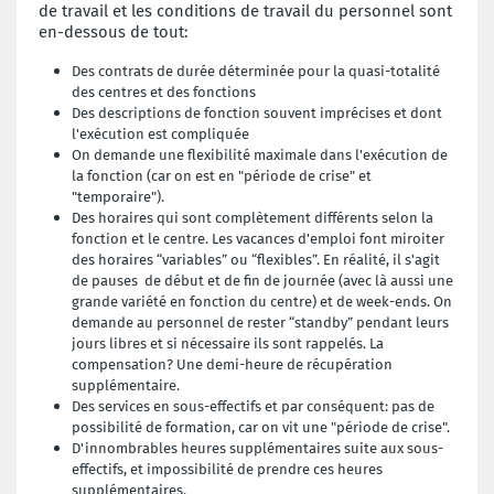
de travail et les conditions de travail du personnel sont
en-dessous de tout:
Des contrats de durée déterminée pour la quasi-totalité
des centres et des fonctions
Des descriptions de fonction souvent imprécises et dont
l'exécution est compliquée
On demande une flexibilité maximale dans l'exécution de
la fonction (car on est en "période de crise" et
"temporaire").
Des horaires qui sont complètement différents selon la
fonction et le centre. Les vacances d'emploi font miroiter
des horaires “variables” ou “flexibles”. En réalité, il s'agit
de pauses de début et de fin de journée (avec là aussi une
grande variété en fonction du centre) et de week-ends. On
demande au personnel de rester “standby” pendant leurs
jours libres et si nécessaire ils sont rappelés. La
compensation? Une demi-heure de récupération
supplémentaire.
Des services en sous-effectifs et par conséquent: pas de
possibilité de formation, car on vit une "période de crise".
D'innombrables heures supplémentaires suite aux sous-
effectifs, et impossibilité de prendre ces heures
supplémentaires.