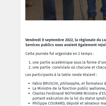
Vendredi 9 septembre 2022, la régionale du Lu
Services publics nous avaient également rejoi
Cette journée fut organisée en 2 temps :
une partie académique sous la forme d’une 
une partie conviviale où chacune et chacu
Les participants à la table ronde étaient :
Fabio BRUSCHI, philosophe, et formateur à 
L
a Ministre de la fonction public wallonne
Charles Ferdinand NOTHOMB Ministre d’Etat 
portant exécution de la loi du statut synd
Philippe COURARD, député et sénateur mais