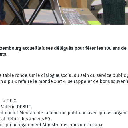
xembourg accueillait ses délégués pour fêter les 100 ans de 
nts.
table ronde sur le dialogue social au sein du service public 
n a pu « refaire le monde » et « se rappeler de bons souvenir
la F.E.C.
, Valérie DEBUE.
qui fut Ministre de la fonction publique avec qui les organis
ical début des années 80.
 qui fut également Ministre des pouvoirs locaux.