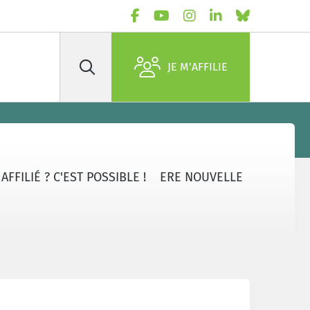
JE M'AFFILIE
Rechercher
FFILIÉ ? C'EST POSSIBLE !
ERE NOUVELLE