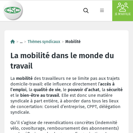
JE M'AFFILIE
...
Thèmes syndicaux
Mobilité
La mobilité dans le monde du
travail
La
mobilité
des travailleurs ne se limite pas aux trajets
domicile-travail: elle influence directement l’
accès à
l’emploi
, la
qualité de vie
, le
pouvoir d’achat
, la
sécurité
et le
bien-être au travail
. Elle est donc une matière
syndicale à part entière, à aborder dans tous les lieux
de concertation: Conseil d’entreprise, CPPT, délégation
syndicale.
Qu’il s’agisse de revendications concrètes (indemnité
vélo, covoiturage, remboursement des abonnements)