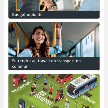
Budget mobilité
Tout savoir sur la législation au sujet du budget
mobilité
Se rendre au travail en transport en
commun
Découvrez tout ce qu'il faut savoir autour de la
législation du travail concernant les transports en
commun.