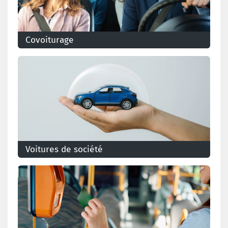
Covoiturage
Le covoiturage organisé en entreprise offre de
nombreux avantages pour les travailleurs
Voitures de société
Découvrez tout ce qu'il faut savoir sur la législation
liée aux voitures de société.