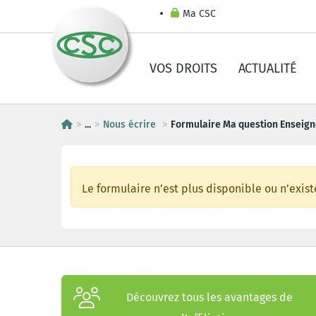
Ma CSC
VOS DROITS
ACTUALITÉ
...
Nous écrire
Formulaire Ma question Enseig
Le formulaire n’est plus disponible ou n’exist
Découvrez tous les avantages de