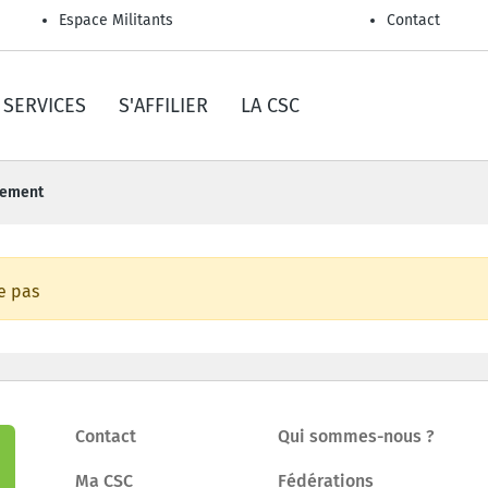
Espace Militants
Contact
SERVICES
S'AFFILIER
LA CSC
nement
e pas
Contact
Qui sommes-nous ?
Ma CSC
Fédérations