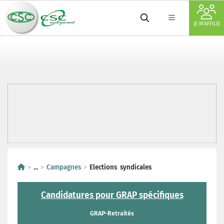
JE M'AFFILIE
...
Campagnes
Elections syndicales
Candidatures pour GRAP spécifiques
GRAP-Retraités