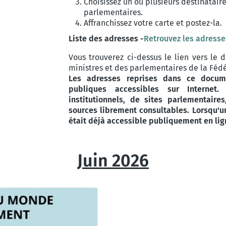
Choisissez un ou plusieurs destinataire
parlementaires.
Affranchissez votre carte et postez-la.
Liste des adresses -
Retrouvez les adresses
Vous trouverez ci-dessus le lien vers le
ministres et des parlementaires de la Fédé
Les adresses reprises dans ce docum
publiques accessibles sur Internet
institutionnels, de sites parlementaire
sources librement consultables. Lorsqu'une
était déjà accessible publiquement en lig
Juin 2026