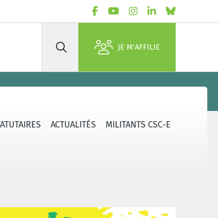
JE M'AFFILIE
Rechercher
TATUTAIRES
ACTUALITÉS
MILITANTS CSC-E