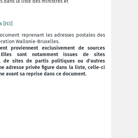
s dans la liste des ministres et
 [ICI]
 document reprenant les adresses postales des
ration Wallonie-Bruxelles.
ent proviennent exclusivement de sources
. Elles sont notamment issues de sites
s, de sites de partis politiques ou d'autres
 adresse privée figure dans la liste, celle-ci
ne avant sa reprise dans ce document.