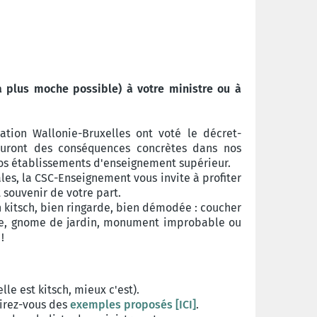
a plus moche possible) à votre ministre ou à
ation Wallonie-Bruxelles ont voté le décret-
uront des conséquences concrètes dans nos
nos établissements d'enseignement supérieur.
ales, la CSC-Enseignement vous invite à profiter
 souvenir de votre part.
en kitsch, bien ringarde, bien démodée : coucher
ée, gnome de jardin, monument improbable ou
!
le est kitsch, mieux c'est).
irez-vous des
exemples proposés [ICI]
.