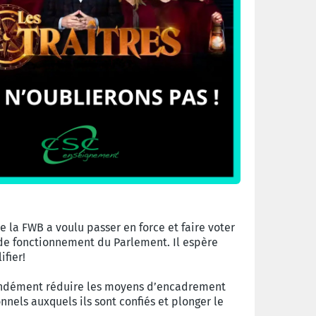
 la FWB a voulu passer en force et faire voter
de fonctionnement du Parlement. Il espère
fier!
fondément réduire les moyens d’encadrement
nnels auxquels ils sont confiés et plonger le