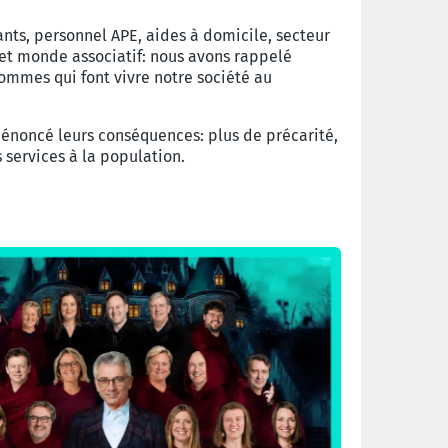
ants, personnel APE, aides à domicile, secteur
e et monde associatif: nous avons rappelé
mmes qui font vivre notre société au
énoncé leurs conséquences: plus de précarité,
 services à la population.