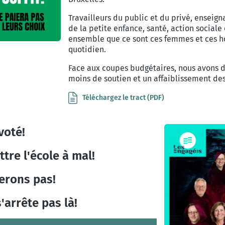
Travailleurs du public et du privé, enseign
de la petite enfance, santé, action social
ensemble que ce sont ces femmes et ces ho
quotidien.
Face aux coupes budgétaires, nous avons d
moins de soutien et un affaiblissement des
Téléchargez le tract (PDF)
 voté!
ttre l'école à mal!
erons pas!
s'arrête pas là!