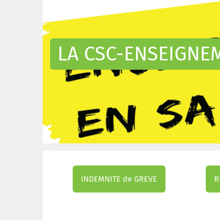
LA CSC-ENSEIGNEM
INDEMNITE de GREVE
R