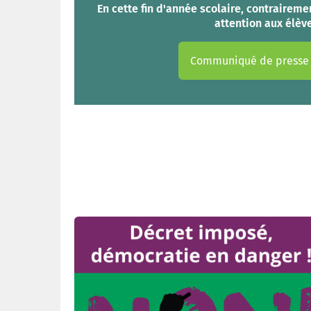
En cette fin d'année scolaire, contraire
attention aux élèv
Communiqué de presse 