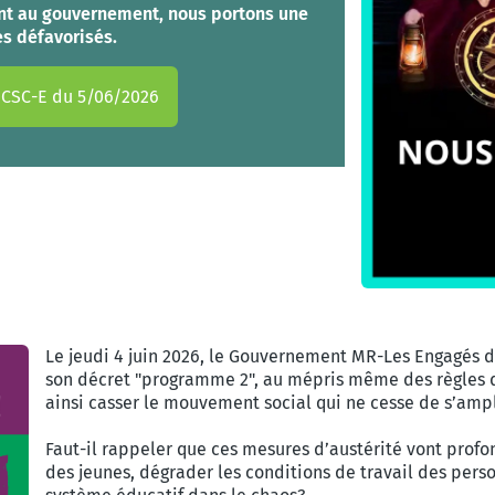
ment au gouvernement, nous portons une
es défavorisés.
CSC-E du 5/06/2026
Le jeudi 4 juin 2026, le Gouvernement MR-Les Engagés de
son décret "programme 2", au mépris même des règles 
ainsi casser le mouvement social qui ne cesse de s’ampli
Faut-il rappeler que ces mesures d’austérité vont pro
des jeunes, dégrader les conditions de travail des perso