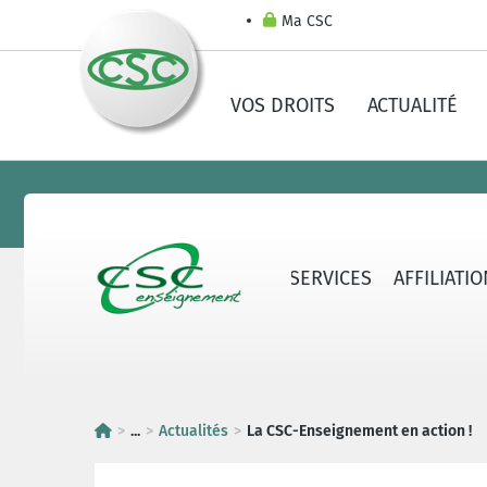
Ma CSC
VOS DROITS
ACTUALITÉ
LA CSC-E
CONTACTS & SERVICES
AFFILIATI
...
Actualités
La CSC-Enseignement en action !