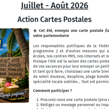
Juillet - Août 2026
Action Cartes Postales
☀️ Cet été, envoyez une carte postale (l
votre parlementaire
Les responsables politiques de la Fédér
programme 2 et d'autres mesures qui a
écoles, nos centres PMS, nos internats et 
Puisque l'été est la saison des cartes post
de vos vacances pour leur envoyer un petit
Et tant qu'à faire, choisissez une carte bi
de soleil douteux, dauphins, plage bond
spécialité locale oubliée... Tout est permis 
Comment participer ?
Procurez-vous une carte postale (plus el
Rédigez un message personnel ou insp