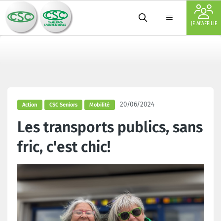
JE M'AFFILIE
20/06/2024
Action
CSC Seniors
Mobilité
Les transports publics, sans
fric, c'est chic!