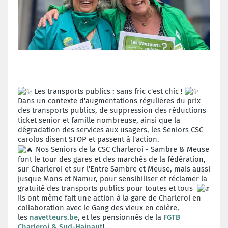
Les transports publics : sans fric c'est chic !
Dans un contexte d'augmentations régulières du prix
des transports publics, de suppression des réductions
ticket senior et famille nombreuse, ainsi que la
dégradation des services aux usagers, les Seniors CSC
carolos disent STOP et passent à l'action.
Nos Seniors de la CSC Charleroi - Sambre & Meuse
font le tour des gares et des marchés de la fédération,
sur Charleroi et sur l'Entre Sambre et Meuse, mais aussi
jusque Mons et Namur, pour sensibiliser et réclamer la
gratuité des transports publics pour toutes et tous
Ils ont même fait une action à la gare de Charleroi en
collaboration avec le Gang des vieux en colère,
les
navetteurs.be
, et les pensionnés de la
FGTB
Charleroi & Sud-Hainaut
!