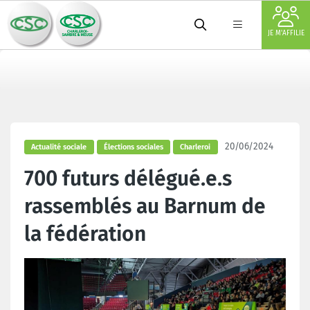
JE M'AFFILIE
20/06/2024
Actualité sociale
Élections sociales
Charleroi
700 futurs délégué.e.s
rassemblés au Barnum de
la fédération