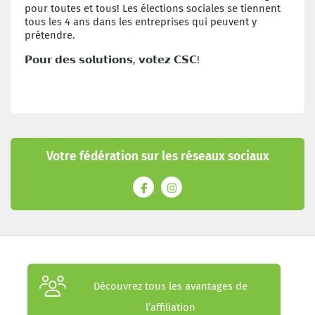
pour toutes et tous! Les élections sociales se tiennent
tous les 4 ans dans les entreprises qui peuvent y
prétendre.
𝗣𝗼𝘂𝗿 𝗱𝗲𝘀 𝘀𝗼𝗹𝘂𝘁𝗶𝗼𝗻𝘀, 𝘃𝗼𝘁𝗲𝘇 𝗖𝗦𝗖!
Votre fédération sur les réseaux sociaux
Découvrez tous les avantages de
l’affiliation