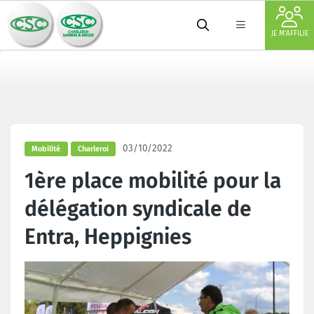
JE M'AFFILIE
03/10/2022
Mobilité
Charleroi
1ère place mobilité pour la
délégation syndicale de
Entra, Heppignies