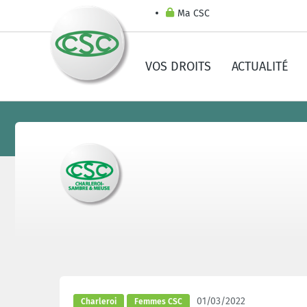
Ma CSC
VOS DROITS
ACTUALITÉ
01/03/2022
Charleroi
Femmes CSC