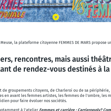
 & Meuse, la plateforme citoyenne FEMMES DE MARS propose un
ers, rencontres, mais aussi théâtr
tant de rendez-vous destinés à la 
 et de groupements citoyens, de Charleroi ou de sa périphérie
s en avant les femmes artistes, les femmes de l’ombre, les mil
idien pour faire évoluer nos sociétés.
notamment à l'atelier
Femmes et carrière : Carrieropoly? Com