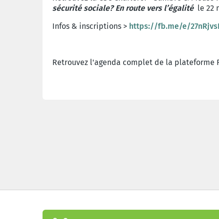
sécurité sociale? En route vers l’égalité
le
22 
Infos & inscriptions >
https://fb.me/e/27nRjvs
Retrouvez l'agenda complet de la plateform