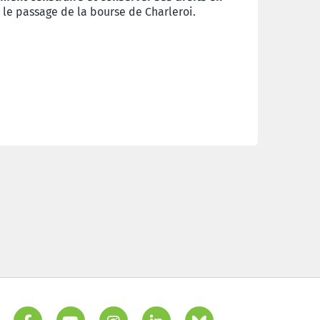
le passage de la bourse de Charleroi.