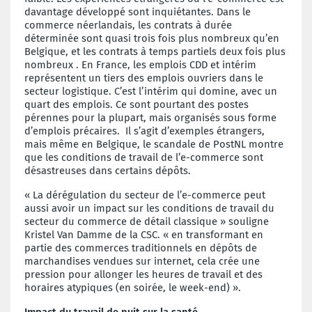
davantage développé sont inquiétantes. Dans le
commerce néerlandais, les contrats à durée
déterminée sont quasi trois fois plus nombreux qu’en
Belgique, et les contrats à temps partiels deux fois plus
nombreux . En France, les emplois CDD et intérim
représentent un tiers des emplois ouvriers dans le
secteur logistique. C’est l’intérim qui domine, avec un
quart des emplois. Ce sont pourtant des postes
pérennes pour la plupart, mais organisés sous forme
d’emplois précaires. Il s’agit d’exemples étrangers,
mais même en Belgique, le scandale de PostNL montre
que les conditions de travail de l’e-commerce sont
désastreuses dans certains dépôts.
« La dérégulation du secteur de l’e-commerce peut
aussi avoir un impact sur les conditions de travail du
secteur du commerce de détail classique » souligne
Kristel Van Damme de la CSC. « en transformant en
partie des commerces traditionnels en dépôts de
marchandises vendues sur internet, cela crée une
pression pour allonger les heures de travail et des
horaires atypiques (en soirée, le week-end) ».
Impact du travail de nuit sur la santé