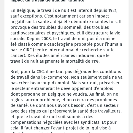
En Belgique, le travail de nuit est interdit depuis 1921,
sauf exceptions. C’est notamment car son impact
négatif sur la santé a déjà été démontré maintes fois. Il
provoque des troubles du sommeil, des troubles
cardiovasculaires et psychiques, et il déstructure la vie
sociale. Depuis 2008, le travail de nuit posté a même
été classé comme cancérogène probable pour l’humain
par le CIRC (centre international de recherche sur le
cancer). Des études américaines indiquent que le
travail de nuit augmente la mortalité de 11%.
Bref, pour la CSC, il ne faut pas dégrader les conditions
de travail dans l’e-commerce. Non seulement cela ne va
pas créer beaucoup d’emploi. Mais surtout, précariser
le secteur entrainerait le développement d’emplois
dont personne en Belgique ne voudra. Au final, on ne
règlera aucun problème, et on créera des problèmes
de santé. Ce dont nous avons besoin, c’est un secteur
avec des règles qui préservent la santé des travailleurs,
et que le travail de nuit soit soumis à des
compensations négociées avec les syndicats. Et pour
cela, il faut changer l’avant-projet de loi qui vise à