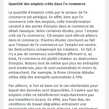
Quantité des emplois créés dans l’e-commerce
La quantité d’emplois créés par le secteur de l’e-
commerce est ambiguë. En effet, bien que l’e-
commerce crée des emplois, cette transformation
conduit à des pertes d’emploi dans le commerce de
détail classique. Selon certaines études, pour 1 emploi
créé via l’e-commerce, 1,15 emploi sont détruit ailleurs
dans le commerce. D’autres études concluent au fait
que l’impact de l’e-commerce sur l’emploi est neutre,
les destructions compensant les créations . En fait, il
n’y a pas de consensus scientifique affirmant si, au
total, l’e-commerce est plutôt créateur ou destructeur
d’emploi. Notons tout de même que plus les entrepôts
sont modernes, plus ils sont automatisés et moins ils
embauchent. Par exemple, la firme chinoise Alibaba
utilise déjà des entrepôts automatisés à 70%.
Par ailleurs, si l’on se base sur le cas néerlandais pour
lequel des données sont disponibles, il s’avère que les
emplois créés ne bénéficieront majoritairement pas
aux travailleurs locaux. En effet, aux Pays-Bas, les
conditions de travail dégradées entrainent une
importante pénurie de main-d’œuvre. Les employeurs