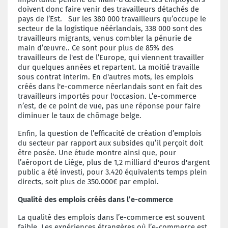
doivent donc faire venir des travailleurs détachés de
pays de l’Est. Sur les 380 000 travailleurs qu’occupe le
secteur de la logistique néérlandais, 338 000 sont des
travailleurs migrants, venus combler la pénurie de
main d’œuvre.. Ce sont pour plus de 85% des
travailleurs de l'est de l’Europe, qui viennent travailler
dur quelques années et repartent. La moitié travaille
sous contrat interim. En d'autres mots, les emplois
créés dans l'e-commerce néerlandais sont en fait des
travailleurs importés pour l'occasion. L’e-commerce
n’est, de ce point de vue, pas une réponse pour faire
diminuer le taux de chômage belge.
Enfin, la question de l’efficacité de création d’emplois
du secteur par rapport aux subsides qu’il perçoit doit
être posée. Une étude montre ainsi que, pour
l’aéroport de Liège, plus de 1,2 milliard d'euros d'argent
public a été investi, pour 3.420 équivalents temps plein
directs, soit plus de 350.000€ par emploi.
Qualité des emplois créés dans l’e-commerce
La qualité des emplois dans l’e-commerce est souvent
faible.
Les expériences étrangères où l’e-commerce est