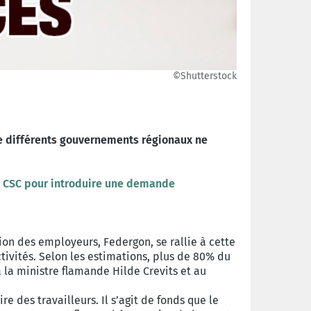
©Shutterstock
le différents gouvernements régionaux ne
la CSC pour introduire une demande
on des employeurs, Federgon, se rallie à cette
ivités. Selon les estimations, plus de 80% du
à la ministre flamande Hilde Crevits et au
e des travailleurs. Il s’agit de fonds que le