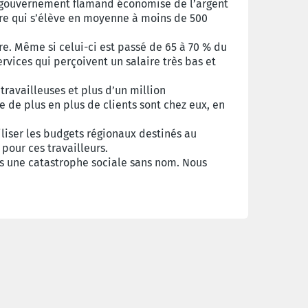
le gouvernement flamand économise de l’argent
ire qui s’élève en moyenne à moins de 500
 Même si celui-ci est passé de 65 à 70 % du
rvices qui perçoivent un salaire très bas et
 travailleuses et plus d’un million
ue de plus en plus de clients sont chez eux, en
iser les budgets régionaux destinés au
 pour ces travailleurs.
rs une catastrophe sociale sans nom. Nous