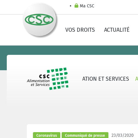
Ma CSC
VOS DROITS
ACTUALITÉ
AU SUJET DE LA CSC ALIMENTATION ET SERVICES
23/03/2020
Coronavirus
Communiqué de presse