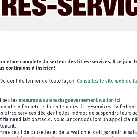
rmeture complète du secteur des titres-services. À ce jour, 
 continuons à insister !
décident de fermer de toute façon.
Consultez le site web de 
lisez les
mesures à suivre du gouvernement wallon ici
.
andé la fermeture du secteur des titres-services. La fédérati
titres-services décident elles-mêmes de suspendre leurs act
t flamand fait obstacle. Nous lançons dès lors un appel clair 
tenant.
e celui de Bruxelles et de la Wallonie, doit garantir le salair