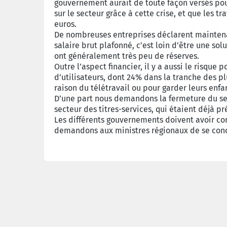
gouvernement aurait de toute façon versés pou
sur le secteur grâce à cette crise, et que le
euros.
De nombreuses entreprises déclarent maintena
salaire brut plafonné, c’est loin d’être une so
ont généralement très peu de réserves.
Outre l’aspect financier, il y a aussi le risque
d’utilisateurs, dont 24% dans la tranche des plu
raison du télétravail ou pour garder leurs enfa
D’une part nous demandons la fermeture du sec
secteur des titres-services, qui étaient déjà pr
Les différents gouvernements doivent avoir co
demandons aux ministres régionaux de se conce