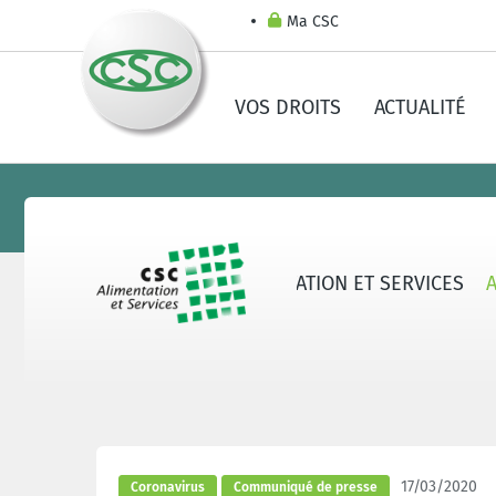
Ma CSC
VOS DROITS
ACTUALITÉ
AU SUJET DE LA CSC ALIMENTATION ET SERVICES
17/03/2020
Coronavirus
Communiqué de presse