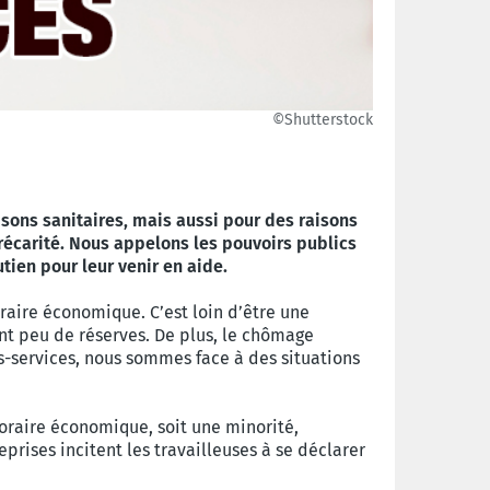
©Shutterstock
sons sanitaires, mais aussi pour des raisons
récarité. Nous appelons les pouvoirs publics
tien pour leur venir en aide.
aire économique. C’est loin d’être une
ont peu de réserves. De plus, le chômage
es-services, nous sommes face à des situations
oraire économique, soit une minorité,
prises incitent les travailleuses à se déclarer