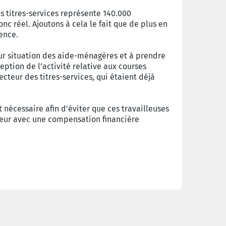
des titres-services représente 140.000
onc réel. Ajoutons à cela le fait que de plus en
gence.
eur situation des aide-ménagères et à prendre
ption de l’activité relative aux courses
teur des titres-services, qui étaient déjà
t nécessaire afin d’éviter que ces travailleuses
teur avec une compensation financière