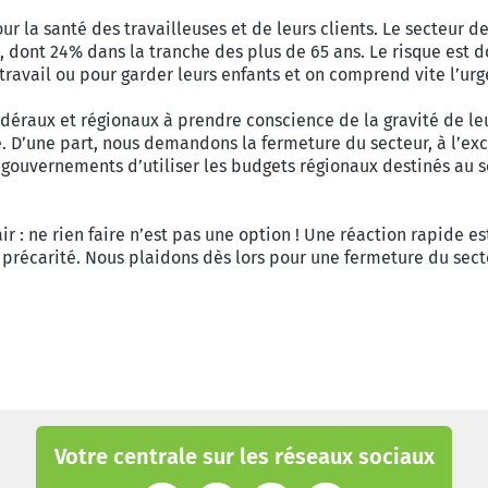
pour la santé des travailleuses et de leurs clients. Le secteur 
s, dont 24% dans la tranche des plus de 65 ans. Le risque est d
étravail ou pour garder leurs enfants et on comprend vite l’ur
édéraux et régionaux à prendre conscience de la gravité de l
. D’une part, nous demandons la fermeture du secteur, à l’exce
uvernements d’utiliser les budgets régionaux destinés au sec
r : ne rien faire n’est pas une option ! Une réaction rapide es
 précarité. Nous plaidons dès lors pour une fermeture du sec
Votre centrale sur les réseaux sociaux