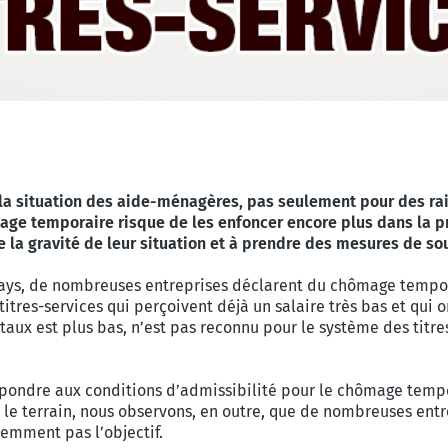
 la situation des aide-ménagères, pas seulement pour des rai
age temporaire risque de les enfoncer encore plus dans la p
la gravité de leur situation et à prendre des mesures de sou
pays, de nombreuses entreprises déclarent du chômage tempor
itres-services qui perçoivent déjà un salaire très bas et qui 
taux est plus bas, n’est pas reconnu pour le système des titr
répondre aux conditions d’admissibilité pour le chômage temp
 le terrain, nous observons, en outre, que de nombreuses entre
demment pas l’objectif.