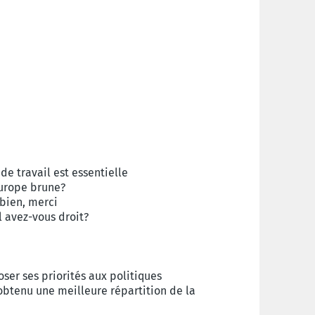
de travail est essentielle
Europe brune?
bien, merci
avez-vous droit?
er ses priorités aux politiques
 obtenu une meilleure répartition de la