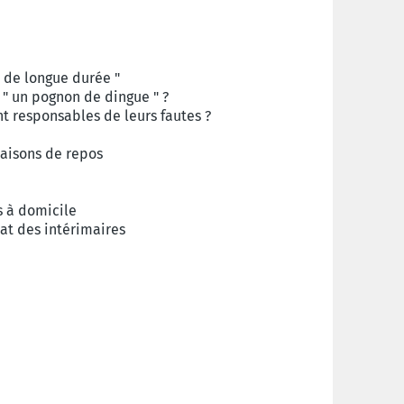
s de longue durée "
" un pognon de dingue " ?
nt responsables de leurs fautes ?
Maisons de repos
s à domicile
at des intérimaires