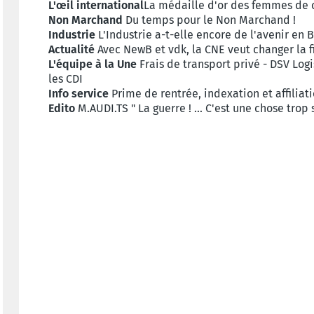
L'œil international
La médaille d'or des femmes de 
Non Marchand
Du temps pour le Non Marchand !
Industrie
L'Industrie a-t-elle encore de l'avenir en 
Actualité
Avec NewB et vdk, la CNE veut changer la f
L'équipe à la Une
Frais de transport privé - DSV Log
les CDI
Info service
Prime de rentrée, indexation et affiliat
Edito
M.AUDI.TS " La guerre ! ... C'est une chose trop 