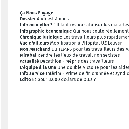
Ça Nous Engage
Dossier
Audi est à nous
Info ou mytho ?
" Il faut responsabiliser les malade
Infographie économique
Qui nous coûte réellement 
Chronique juridique
Les travailleurs plus rapideme
Vue d'ailleurs
Mobilisation à l'Hôpital UZ Leuven
Non Marchand
Du TEMPS pour les travailleurs des 
Mirabal
Rendre les lieux de travail non sexistes
Actualité
Decathlon - Mépris des travailleurs
L'équipe à la Une
Une double victoire pour les aide
Info service
Intérim - Prime de fin d'année et syndic
Edito
Et pour 8.000 dollars de plus ?