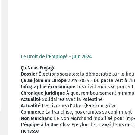
Le Droit de l'Employé - Juin 2024
Ça Nous Engage
Dossier
Élections sociales: la démocratie sur le lieu 
Ça se joue en Europe
2019-2024 - Du pacte vert à l'
Infographie économique
Les dividendes se portent 
Chronique juridique
À quel remboursement minimal 
Actualité
Solidaires avec la Palestine
Actualité
Les livreurs d'Uber (Eats) en grève
Commerce
La franchise, nos craintes se confirment
Non Marchand
Le Non Marchand mobilisé pour impos
L'équipe à la Une
Chez Epsylon, les travailleurs ont
richesse