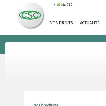
Ma CSC
VOS DROITS
ACTUALITÉ
Nos brochures