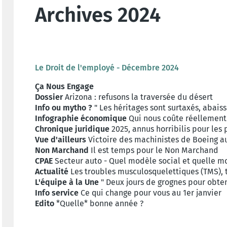
Archives 2024
Le Droit de l'employé - Décembre 2024
Ça Nous Engage
Dossier
Arizona : refusons la traversée du désert
Info ou mytho ?
" Les héritages sont surtaxés, abaiss
Infographie économique
Qui nous coûte réellement 
Chronique juridique
2025, annus horribilis pour les
Vue d'ailleurs
Victoire des machinistes de Boeing a
Non Marchand
Il est temps pour le Non Marchand
CPAE
Secteur auto - Quel modèle social et quelle m
Actualité
Les troubles musculosquelettiques (TMS), 
L'équipe à la Une
" Deux jours de grognes pour obten
Info service
Ce qui change pour vous au 1er janvier
Edito
*Quelle* bonne année ?