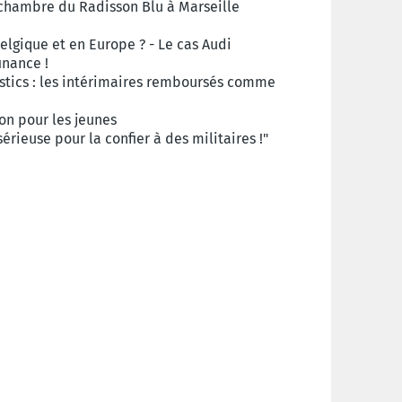
chambre du Radisson Blu à Marseille
Belgique et en Europe ? - Le cas Audi
inance !
istics : les intérimaires remboursés comme
ion pour les jeunes
sérieuse pour la confier à des militaires !"