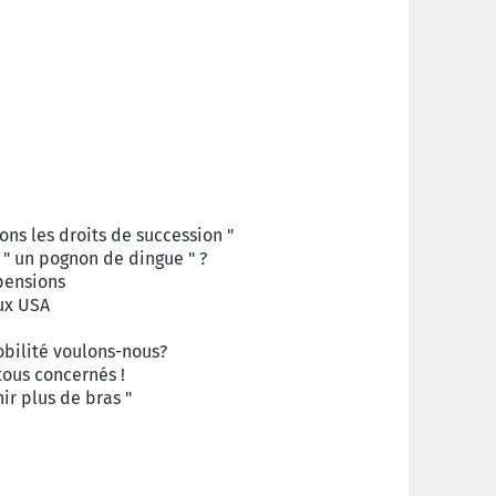
ons les droits de succession "
" un pognon de dingue " ?
 pensions
ux USA
obilité voulons-nous?
tous concernés !
ir plus de bras "