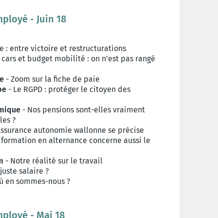
mployé - Juin 18
: entre victoire et restructurations
 cars et budget mobilité : on n’est pas rangé
ue
- Zoom sur la fiche de paie
pe
- Le RGPD : protéger le citoyen des
omique
- Nos pensions sont-elles vraiment
es ?
assurance autonomie wallonne se précise
 formation en alternance concerne aussi le
m
- Notre réalité sur le travail
juste salaire ?
où en sommes-nous ?
mployé - Mai 18