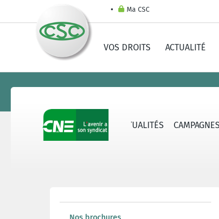
Ma CSC
VOS DROITS
ACTUALITÉ
CNE - QUI SOMMES-NOUS ?
ACTUALITÉS
CAMPAGNE
Nos brochures