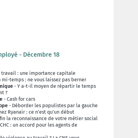
Employé - Décembre 18
travail : une importance capitale
 mi-temps : ne vous laissez pas berner
omique
- Y a-t-il moyen de répartir le temps
nt ?
ue
- Cash for cars
rope
- Déborder les populistes par la gauche
hez Ryanair : ce n’est qu’un début
fin la reconnaissance de votre métier social
 CHC : un accord pour les agents de
de violence au travail ? La CNE vous