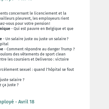
nts concernant le licenciement et la
vailleurs pleurent, les employeurs rient
sez-vous pour votre pension !
omique
- Qui est pauvre en Belgique et que
ue
- Un salaire juste ou juste un salaire ?
pital
pe
- Comment répondre au danger Trump ?
voulons des vêtements de sport clean
ntre les coursiers et Deliveroo : victoire
rcèlement sexuel : quand l’hôpital se fout
juste salaire ?
 ça juste ?
mployé - Avril 18