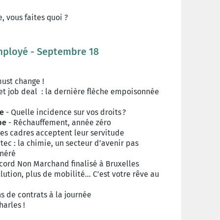
, vous faites quoi ?
Employé - Septembre 18
ust change !
et job deal : la dernière flèche empoisonnée
ue
- Quelle incidence sur vos droits ?
pe
- Réchauffement, année zéro
les cadres acceptent leur servitude
tec : la chimie, un secteur d’avenir pas
unéré
cord Non Marchand finalisé à Bruxelles
ution, plus de mobilité... C'est votre rêve au
s de contrats à la journée
harles !