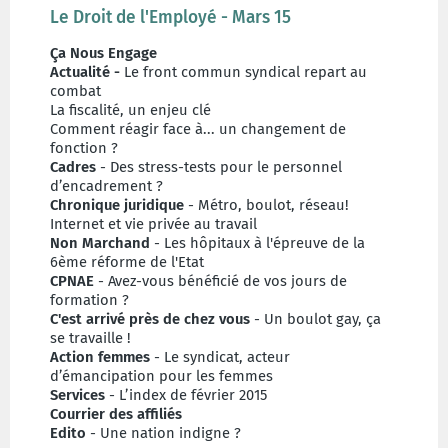
Le Droit de l'Employé - Mars 15
Ça Nous Engage
Actualité -
Le front commun syndical repart au
combat
La fiscalité, un enjeu clé
Comment réagir face à... un changement de
fonction ?
Cadres
- Des stress-tests pour le personnel
d’encadrement ?
Chronique juridique
- Métro, boulot, réseau!
Internet et vie privée au travail
Non Marchand
- Les hôpitaux à l'épreuve de la
6ème réforme de l'Etat
CPNAE
- Avez-vous bénéficié de vos jours de
formation ?
C'est arrivé près de chez vous
- Un boulot gay, ça
se travaille !
Action femmes
- Le syndicat, acteur
d’émancipation pour les femmes
Services
- L’index de février 2015
Courrier des affiliés
Edito
- Une nation indigne ?