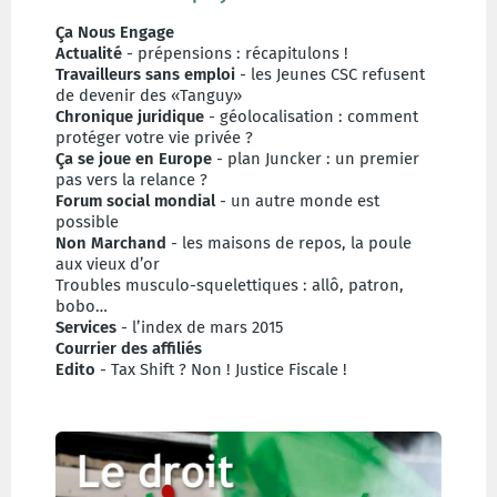
Ça Nous Engage
Actualité
- prépensions : récapitulons !
Travailleurs sans emploi
- les Jeunes CSC refusent
de devenir des «Tanguy»
Chronique juridique
- géolocalisation : comment
protéger votre vie privée ?
Ça se joue en Europe
- plan Juncker : un premier
pas vers la relance ?
Forum social mondial
- un autre monde est
possible
Non Marchand
- les maisons de repos, la poule
aux vieux d’or
Troubles musculo-squelettiques : allô, patron,
bobo…
Services
- l’index de mars 2015
Courrier des affiliés
Edito
- Tax Shift ? Non ! Justice Fiscale !