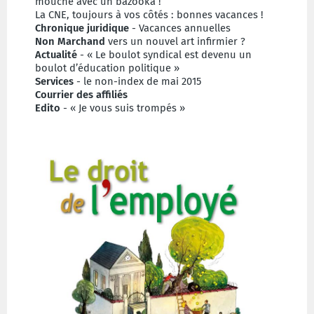
mouche avec un bazooka !
La CNE, toujours à vos côtés : bonnes vacances !
Chronique juridique
- Vacances annuelles
Non Marchand
vers un nouvel art infirmier ?
Actualité
- « Le boulot syndical est devenu un
boulot d’éducation politique »
Services
- le non-index de mai 2015
Courrier des affiliés
Edito
- « Je vous suis trompés »