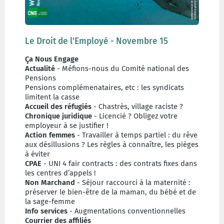
Le Droit de l'Employé - Novembre 15
Ça Nous Engage
Actualité
- Méfions-nous du Comité national des
Pensions
Pensions complémenataires, etc : les syndicats
limitent la casse
Accueil des réfugiés
- Chastrès, village raciste ?
Chronique juridique
- Licencié ? Obligez votre
employeur à se justifier !
Action femmes
- Travailler à temps partiel : du rêve
aux désillusions ? Les règles à connaître, les pièges
à éviter
CPAE
- UNI 4 fair contracts : des contrats fixes dans
les centres d’appels !
Non Marchand
- Séjour raccourci à la maternité :
préserver le bien-être de la maman, du bébé et de
la sage-femme
Info services
- Augmentations conventionnelles
Courrier des affiliés