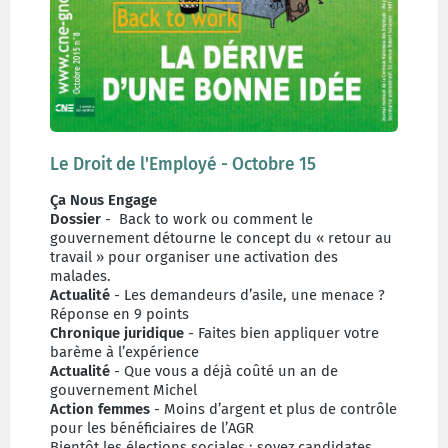
Le Droit de l'Employé - Octobre 15
Ça Nous Engage
Dossier
- Back to work ou comment le
gouvernement détourne le concept du « retour au
travail » pour organiser une activation des
malades.
Actualité
- Les demandeurs d’asile, une menace ?
Réponse en 9 points
Chronique juridique
- Faites bien appliquer votre
barème à l’expérience
Actualité
- Que vous a déjà coûté un an de
gouvernement Michel
Action femmes
- Moins d’argent et plus de contrôle
pour les bénéficiaires de l’AGR
Bientôt les élections sociales : soyez candidates…