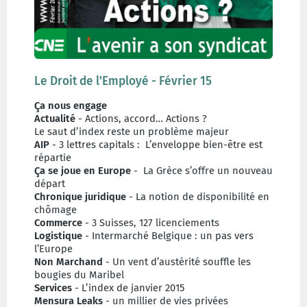
Le Droit de l'Employé - Février 15
Ça nous engage
Actualité
- Actions, accord… Actions ?
Le saut d’index reste un problème majeur
AIP
- 3 lettres capitals : L’enveloppe bien-être est
répartie
Ça se joue en Europe
- La Grèce s’offre un nouveau
départ
Chronique juridique
- La notion de disponibilité en
chômage
Commerce
- 3 Suisses, 127 licenciements
Logistique
- Intermarché Belgique : un pas vers
l’Europe
Non Marchand
- Un vent d’austérité souffle les
bougies du Maribel
Services
- L’index de janvier 2015
Mensura Leaks
- un millier de vies privées