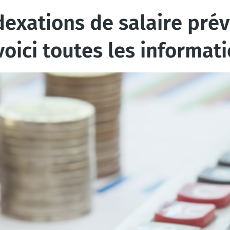
xations de salaire prévu
voici toutes les informat