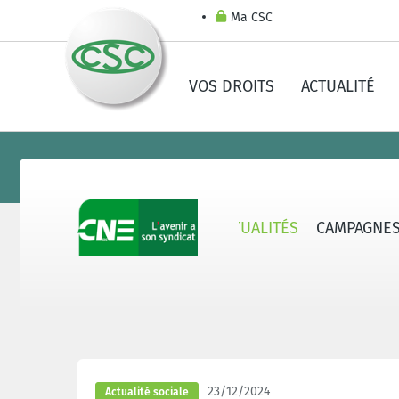
Ma CSC
VOS DROITS
ACTUALITÉ
CNE - QUI SOMMES-NOUS ?
ACTUALITÉS
CAMPAGNE
23/12/2024
Actualité sociale