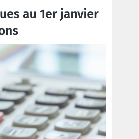
es au 1er janvier
ions