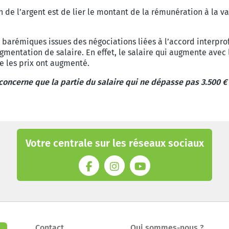
de l’argent est de lier le montant de la rémunération à la vari
barémiques issues des négociations liées à l’accord interpro
ugmentation de salaire. En effet, le salaire qui augmente av
e les prix ont augmenté.
e concerne que la partie du salaire qui ne dépasse pas 3.500 
Votre centrale sur les réseaux sociaux
Contact
Qui sommes-nous ?