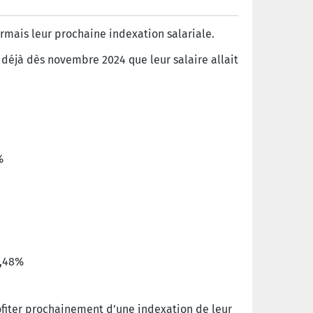
ormais leur prochaine indexation salariale.
 déjà dès novembre 2024 que leur salaire allait
%
1,48%
rofiter prochainement d’une indexation de leur