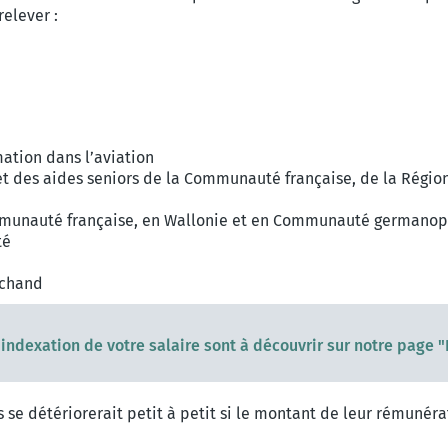
relever :
mation dans l’aviation
s et des aides seniors de la Communauté française, de la Rég
Communauté française, en Wallonie et en Communauté germano
té
rchand
'indexation de votre salaire sont à découvrir sur notre page 
s se détériorerait petit à petit si le montant de leur rémunéra