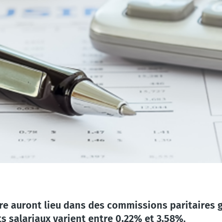
re auront lieu dans des commissions paritaires 
s salariaux varient entre 0,22% et 3,58%.