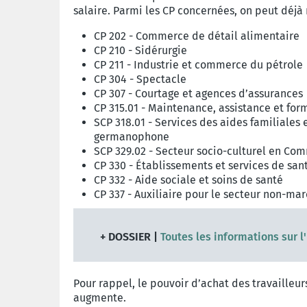
salaire. Parmi les CP concernées, on peut déjà 
CP 202 - Commerce de détail alimentaire
CP 210 - Sidérurgie
CP 211 - Industrie et commerce du pétrole
CP 304 - Spectacle
CP 307 - Courtage et agences d’assurances
CP 315.01 - Maintenance, assistance et for
SCP 318.01 - Services des aides familiale
germanophone
SCP 329.02 - Secteur socio-culturel en 
CP 330 - Établissements et services de san
CP 332 - Aide sociale et soins de santé
CP 337 - Auxiliaire pour le secteur non-ma
+ DOSSIER |
Toutes les informations sur l
Pour rappel, le pouvoir d’achat des travailleur
augmente.