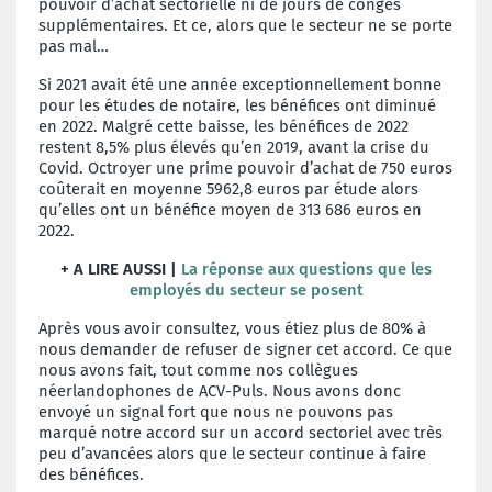
pouvoir d’achat sectorielle ni de jours de congés
supplémentaires. Et ce, alors que le secteur ne se porte
pas mal…
Si 2021 avait été une année exceptionnellement bonne
pour les études de notaire, les bénéfices ont diminué
en 2022. Malgré cette baisse, les bénéfices de 2022
restent 8,5% plus élevés qu’en 2019, avant la crise du
Covid. Octroyer une prime pouvoir d’achat de 750 euros
coûterait en moyenne 5962,8 euros par étude alors
qu’elles ont un bénéfice moyen de 313 686 euros en
2022.
+ A LIRE AUSSI |
La réponse aux questions que les
employés du secteur se posent
Après vous avoir consultez, vous étiez plus de 80% à
nous demander de refuser de signer cet accord. Ce que
nous avons fait, tout comme nos collègues
néerlandophones de ACV-Puls. Nous avons donc
envoyé un signal fort que nous ne pouvons pas
marqué notre accord sur un accord sectoriel avec très
peu d’avancées alors que le secteur continue à faire
des bénéfices.