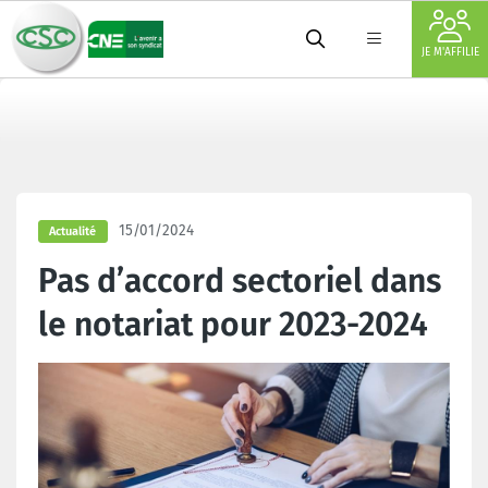
JE M'AFFILIE
15/01/2024
Actualité
Pas d’accord sectoriel dans
le notariat pour 2023-2024