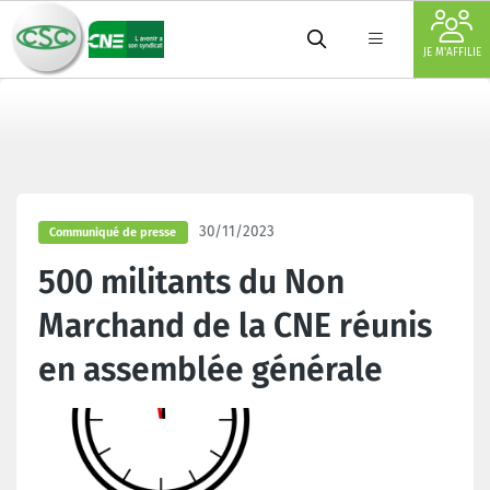
JE M'AFFILIE
30/11/2023
Communiqué de presse
500 militants du Non
Marchand de la CNE réunis
en assemblée générale