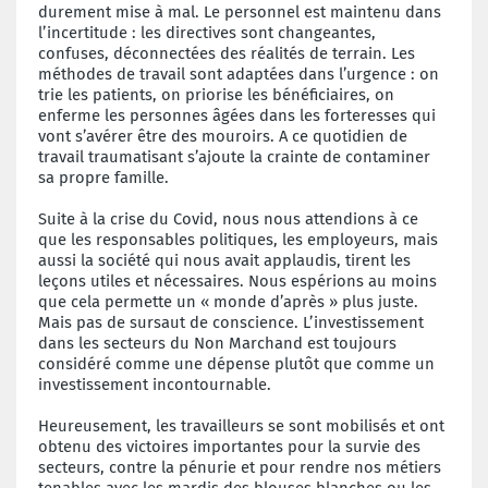
durement mise à mal. Le personnel est maintenu dans
l’incertitude : les directives sont changeantes,
confuses, déconnectées des réalités de terrain. Les
méthodes de travail sont adaptées dans l’urgence : on
trie les patients, on priorise les bénéficiaires, on
enferme les personnes âgées dans les forteresses qui
vont s’avérer être des mouroirs. A ce quotidien de
travail traumatisant s’ajoute la crainte de contaminer
sa propre famille.
Suite à la crise du Covid, nous nous attendions à ce
que les responsables politiques, les employeurs, mais
aussi la société qui nous avait applaudis, tirent les
leçons utiles et nécessaires. Nous espérions au moins
que cela permette un « monde d’après » plus juste.
Mais pas de sursaut de conscience. L’investissement
dans les secteurs du Non Marchand est toujours
considéré comme une dépense plutôt que comme un
investissement incontournable.
Heureusement, les travailleurs se sont mobilisés et ont
obtenu des victoires importantes pour la survie des
secteurs, contre la pénurie et pour rendre nos métiers
tenables avec les mardis des blouses blanches ou les