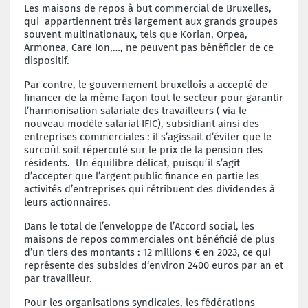
Les maisons de repos à but commercial de Bruxelles,
qui appartiennent très largement aux grands groupes
souvent multinationaux, tels que Korian, Orpea,
Armonea, Care Ion,…, ne peuvent pas bénéficier de ce
dispositif.
Par contre, le gouvernement bruxellois a accepté de
financer de la même façon tout le secteur pour garantir
l’harmonisation salariale des travailleurs ( via le
nouveau modèle salarial IFIC), subsidiant ainsi des
entreprises commerciales : il s’agissait d’éviter que le
surcoût soit répercuté sur le prix de la pension des
résidents. Un équilibre délicat, puisqu’il s’agit
d’accepter que l’argent public finance en partie les
activités d’entreprises qui rétribuent des dividendes à
leurs actionnaires.
Dans le total de l’enveloppe de l’Accord social, les
maisons de repos commerciales ont bénéficié de plus
d’un tiers des montants : 12 millions € en 2023, ce qui
représente des subsides d‘environ 2400 euros par an et
par travailleur.
Pour les organisations syndicales, les fédérations