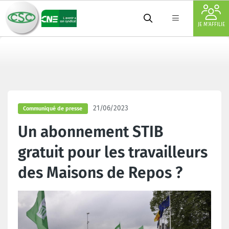
JE M'AFFILIE
21/06/2023
Communiqué de presse
Un abonnement STIB
gratuit pour les travailleurs
des Maisons de Repos ?