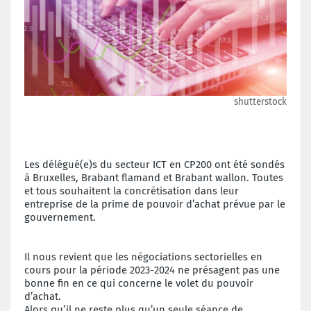
shutterstock
Les délégué(e)s du secteur ICT en CP200 ont été sondés
à Bruxelles, Brabant flamand et Brabant wallon. Toutes
et tous souhaitent la concrétisation dans leur
entreprise de la prime de pouvoir d’achat prévue par le
gouvernement.
Il nous revient que les négociations sectorielles en
cours pour la période 2023-2024 ne présagent pas une
bonne fin en ce qui concerne le volet du pouvoir
d’achat.
Alors qu’il ne reste plus qu’un seule séance de