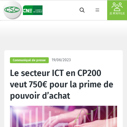
JE M'AFFILIE
19/06/2023
Communiqué de presse
Le secteur ICT en CP200
veut 750€ pour la prime de
pouvoir d’achat