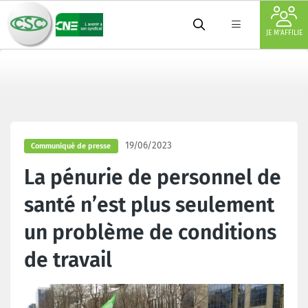
JE M'AFFILIE
19/06/2023
Communiqué de presse
La pénurie de personnel de
santé n’est plus seulement
un problème de conditions
de travail