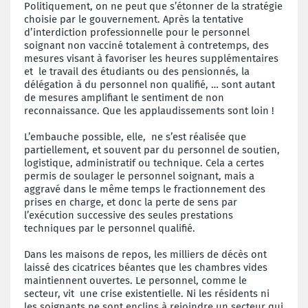
Politiquement, on ne peut que s’étonner de la stratégie
choisie par le gouvernement. Après la tentative
d’interdiction professionnelle pour le personnel
soignant non vacciné totalement à contretemps, des
mesures visant à favoriser les heures supplémentaires
et le travail des étudiants ou des pensionnés, la
délégation à du personnel non qualifié, … sont autant
de mesures amplifiant le sentiment de non
reconnaissance. Que les applaudissements sont loin !
L’embauche possible, elle, ne s’est réalisée que
partiellement, et souvent par du personnel de soutien,
logistique, administratif ou technique. Cela a certes
permis de soulager le personnel soignant, mais a
aggravé dans le même temps le fractionnement des
prises en charge, et donc la perte de sens par
l’exécution successive des seules prestations
techniques par le personnel qualifié.
Dans les maisons de repos, les milliers de décès ont
laissé des cicatrices béantes que les chambres vides
maintiennent ouvertes. Le personnel, comme le
secteur, vit une crise existentielle. Ni les résidents ni
les soignants ne sont enclins à rejoindre un secteur qui