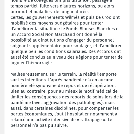
nombre de collègues ont pris distance : passage à
temps partiel, fuite vers d’autres horizons, ou alors
burnout et maladies de longue durée.
Certes, les gouvernements Wilmès et puis De Croo ont
mobilisé des moyens budgétaires pour tenter
d’améliorer la situation : le Fonds Blouses Blanches et
un Accord Social Non Marchand ont donné la
possibilité aux institutions d’engager du personnel
soignant supplémentaire pour soulager, et d’améliorer
quelque peu les conditions salariales. Des Accords ont
aussi été conclus au niveau des Régions pour tenter de
juguler l’hémorragie.
Malheureusement, sur le terrain, la réalité l’emporte
sur les intentions. L’après pandémie n’a en aucune
manière été synonyme de repos et de récupération.
Bien au contraire, pour au mieux le motif médical de
limiter les conséquences des reports de soins lors de la
pandémie (avec aggravation des pathologies), mais
aussi, dans certaines disciplines, pour compenser les
pertes économiques, l’outil hospitalier notamment a
relancé une activité intensive de « rattrapage ». Le
personnel n’a pas pu suivre.