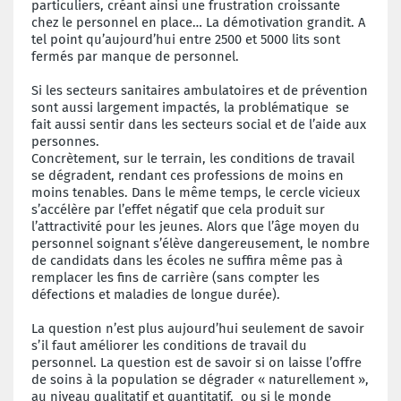
particuliers, créant ainsi une frustration croissante
chez le personnel en place… La démotivation grandit. A
tel point qu’aujourd’hui entre 2500 et 5000 lits sont
fermés par manque de personnel.
Si les secteurs sanitaires ambulatoires et de prévention
sont aussi largement impactés, la problématique se
fait aussi sentir dans les secteurs social et de l’aide aux
personnes.
Concrètement, sur le terrain, les conditions de travail
se dégradent, rendant ces professions de moins en
moins tenables. Dans le même temps, le cercle vicieux
s’accélère par l’effet négatif que cela produit sur
l’attractivité pour les jeunes. Alors que l’âge moyen du
personnel soignant s’élève dangereusement, le nombre
de candidats dans les écoles ne suffira même pas à
remplacer les fins de carrière (sans compter les
défections et maladies de longue durée).
La question n’est plus aujourd’hui seulement de savoir
s’il faut améliorer les conditions de travail du
personnel. La question est de savoir si on laisse l’offre
de soins à la population se dégrader « naturellement »,
au niveau qualitatif et quantitatif, ou si le monde