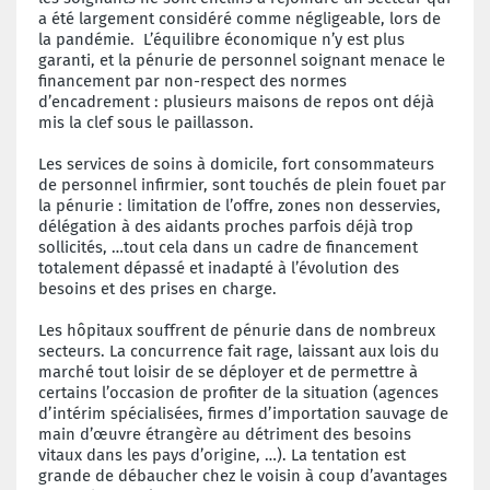
a été largement considéré comme négligeable, lors de
la pandémie. L’équilibre économique n’y est plus
garanti, et la pénurie de personnel soignant menace le
financement par non-respect des normes
d’encadrement : plusieurs maisons de repos ont déjà
mis la clef sous le paillasson.
Les services de soins à domicile, fort consommateurs
de personnel infirmier, sont touchés de plein fouet par
la pénurie : limitation de l’offre, zones non desservies,
délégation à des aidants proches parfois déjà trop
sollicités, …tout cela dans un cadre de financement
totalement dépassé et inadapté à l’évolution des
besoins et des prises en charge.
Les hôpitaux souffrent de pénurie dans de nombreux
secteurs. La concurrence fait rage, laissant aux lois du
marché tout loisir de se déployer et de permettre à
certains l’occasion de profiter de la situation (agences
d’intérim spécialisées, firmes d’importation sauvage de
main d’œuvre étrangère au détriment des besoins
vitaux dans les pays d’origine, …). La tentation est
grande de débaucher chez le voisin à coup d’avantages