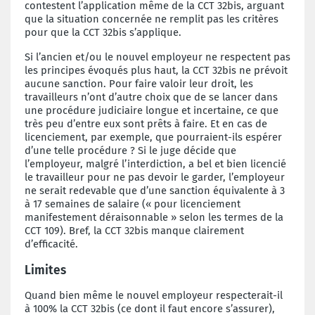
contestent l’application même de la CCT 32bis, arguant
que la situation concernée ne remplit pas les critères
pour que la CCT 32bis s’applique.
Si l’ancien et/ou le nouvel employeur ne respectent pas
les principes évoqués plus haut, la CCT 32bis ne prévoit
aucune sanction. Pour faire valoir leur droit, les
travailleurs n’ont d’autre choix que de se lancer dans
une procédure judiciaire longue et incertaine, ce que
très peu d’entre eux sont prêts à faire. Et en cas de
licenciement, par exemple, que pourraient-ils espérer
d’une telle procédure ? Si le juge décide que
l’employeur, malgré l’interdiction, a bel et bien licencié
le travailleur pour ne pas devoir le garder, l’employeur
ne serait redevable que d’une sanction équivalente à 3
à 17 semaines de salaire (« pour licenciement
manifestement déraisonnable » selon les termes de la
CCT 109). Bref, la CCT 32bis manque clairement
d’efficacité.
L
imites
Quand bien même le nouvel employeur respecterait-il
à 100% la CCT 32bis (ce dont il faut encore s’assurer),