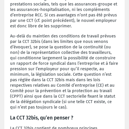
prestations sociales, tels que les assurances-groupe et
les assurances-hospitalisation, ni les compléments
d’entreprise RCC. Si ces avantages n’ont pas été prévus
par une CCT (cf. point précédent), le nouvel employeur
est donc libre de les supprimer.
Au-delà du maintien des conditions de travail prévues
par la CCT 32bis (dans les limites que nous venons
d’évoquer), se pose la question de la continuité (ou
non) de la représentation collective des travailleurs,
qui conditionne largement la possibilité de construire
un rapport de force syndical dans l’entreprise et à faire
pression sur l’employeur pour qu’il respecte, au
minimum, la législation sociale. Cette question n’est
pas réglée dans la CCT 32bis mais dans les lois
respectives relatives au Comité d’entreprise (CE) et au
Comité pour la prévention et la protection au travail
(CPPT) ainsi que dans la CCT sectorielle fixant le statut
de la délégation syndicale (si une telle CCT existe, ce
qui n’est pas toujours le cas).
L
a CCT 32bis,
qu’en penser ?
La CCT 32bis contient de nombreux principes