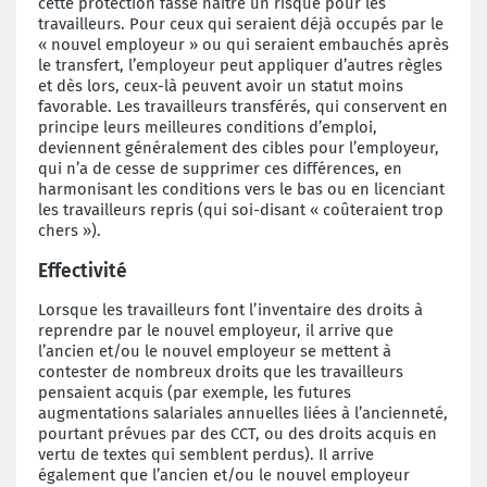
cette protection fasse naître un risque pour les
travailleurs. Pour ceux qui seraient déjà occupés par le
« nouvel employeur » ou qui seraient embauchés après
le transfert, l’employeur peut appliquer d’autres règles
et dès lors, ceux-là peuvent avoir un statut moins
favorable. Les travailleurs transférés, qui conservent en
principe leurs meilleures conditions d’emploi,
deviennent généralement des cibles pour l’employeur,
qui n’a de cesse de supprimer ces différences, en
harmonisant les conditions vers le bas ou en licenciant
les travailleurs repris (qui soi-disant « coûteraient trop
chers »).
Effectivité
Lorsque les travailleurs font l’inventaire des droits à
reprendre par le nouvel employeur, il arrive que
l’ancien et/ou le nouvel employeur se mettent à
contester de nombreux droits que les travailleurs
pensaient acquis (par exemple, les futures
augmentations salariales annuelles liées à l’ancienneté,
pourtant prévues par des CCT, ou des droits acquis en
vertu de textes qui semblent perdus). Il arrive
également que l’ancien et/ou le nouvel employeur