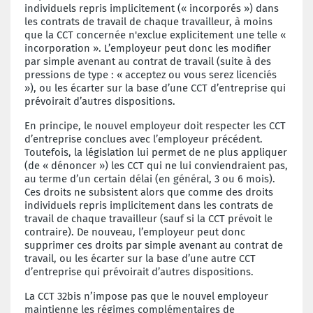
individuels repris implicitement (« incorporés ») dans
les contrats de travail de chaque travailleur, à moins
que la CCT concernée n'exclue explicitement une telle «
incorporation ». L’employeur peut donc les modifier
par simple avenant au contrat de travail (suite à des
pressions de type : « acceptez ou vous serez licenciés
»), ou les écarter sur la base d’une CCT d’entreprise qui
prévoirait d’autres dispositions.
En principe, le nouvel employeur doit respecter les CCT
d’entreprise conclues avec l’employeur précédent.
Toutefois, la législation lui permet de ne plus appliquer
(de « dénoncer ») les CCT qui ne lui conviendraient pas,
au terme d’un certain délai (en général, 3 ou 6 mois).
Ces droits ne subsistent alors que comme des droits
individuels repris implicitement dans les contrats de
travail de chaque travailleur (sauf si la CCT prévoit le
contraire). De nouveau, l’employeur peut donc
supprimer ces droits par simple avenant au contrat de
travail, ou les écarter sur la base d’une autre CCT
d’entreprise qui prévoirait d’autres dispositions.
La CCT 32bis n’impose pas que le nouvel employeur
maintienne les régimes complémentaires de