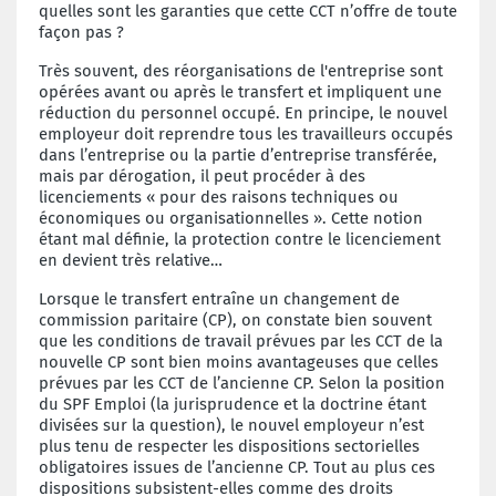
quelles sont les garanties que cette CCT n’offre de toute
façon pas ?
Très souvent, des réorganisations de l'entreprise sont
opérées avant ou après le transfert et impliquent une
réduction du
personnel occupé. En principe, le nouvel
employeur doit reprendre tous les travailleurs occupés
dans l’entreprise ou la partie d’entreprise transférée,
mais par dérogation, il peut procéder à des
licenciements « pour des raisons techniques ou
économiques ou organisationnelles ». Cette notion
étant mal définie, la protection contre le licenciement
en devient très relative…
Lorsque le transfert entraîne un changement de
commission paritaire (CP), on constate bien souvent
que les conditions de travail prévues par les CCT de la
nouvelle CP sont bien moins avantageuses que celles
prévues par les CCT de l’ancienne CP. Selon la position
du SPF Emploi (la jurisprudence et la doctrine étant
divisées sur la question), le nouvel employeur n’est
plus tenu de respecter les dispositions sectorielles
obligatoires issues de l’ancienne CP. Tout au plus ces
dispositions subsistent-elles comme des droits