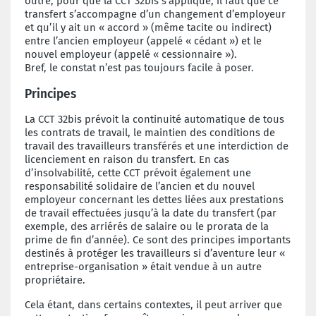
outre, pour que la CCT 32bis s’applique, il faut que ce
transfert s’accompagne d’un changement d’employeur
et qu’il y ait un « accord » (même tacite ou indirect)
entre l’ancien employeur (appelé « cédant ») et le
nouvel employeur (appelé « cessionnaire »).
Bref, le constat n’est pas toujours facile à poser.
P
rincipes
La CCT 32bis prévoit la continuité automatique de tous
les contrats de travail, le maintien des conditions de
travail des travailleurs transférés et une interdiction de
licenciement en raison du transfert. En cas
d’insolvabilité, cette CCT prévoit également une
responsabilité solidaire de l’ancien et du nouvel
employeur concernant les dettes liées aux prestations
de travail effectuées jusqu’à la date du transfert (par
exemple, des arriérés de salaire ou le prorata de la
prime de fin d’année). Ce sont des principes importants
destinés à protéger les travailleurs si d’aventure leur «
entreprise-organisation » était vendue à un autre
propriétaire.
Cela étant, dans certains contextes, il peut arriver que