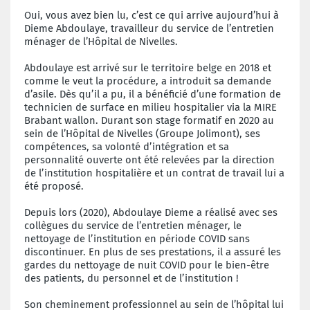
Oui, vous avez bien lu, c’est ce qui arrive aujourd’hui à
Dieme Abdoulaye, travailleur du service de l’entretien
ménager de l’Hôpital de Nivelles.
Abdoulaye est arrivé sur le territoire belge en 2018 et
comme le veut la procédure, a introduit sa demande
d’asile. Dès qu’il a pu, il a bénéficié d’une formation de
technicien de surface en milieu hospitalier via la MIRE
Brabant wallon. Durant son stage formatif en 2020 au
sein de l’Hôpital de Nivelles (Groupe Jolimont), ses
compétences, sa volonté d’intégration et sa
personnalité ouverte ont été relevées par la direction
de l’institution hospitalière et un contrat de travail lui a
été proposé.
Depuis lors (2020), Abdoulaye Dieme a réalisé avec ses
collègues du service de l’entretien ménager, le
nettoyage de l’institution en période COVID sans
discontinuer. En plus de ses prestations, il a assuré les
gardes du nettoyage de nuit COVID pour le bien-être
des patients, du personnel et de l’institution !
Son cheminement professionnel au sein de l’hôpital lui