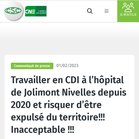
JE M'AFFILIE
01/02/2023
Communiqué de presse
Travailler en CDI à l’hôpital
de Jolimont Nivelles depuis
2020 et risquer d’être
expulsé du territoire!!!
Inacceptable !!!