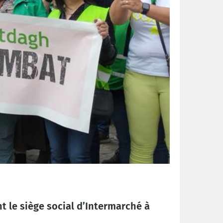
 le siège social d’Intermarché à