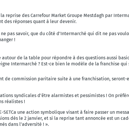
e la reprise des Carrefour Market Groupe Mestdagh par Interm
ent des réponses quant à leur devenir.
 ne pas savoir, que du côté d’Intermarché qui dit ne pas voulo
changer !
 autour de la table pour répondre à des questions aussi basiq
eigne Intermarché ? Est-ce bien le modèle de la franchise qui
nt de commission paritaire suite à une franchisation, seront-el
ations syndicales d’être alarmistes et pessimistes ! On préfér
s réalistes !
SETCa une action symbolique visant à faire passer un message
ions dès le 2 janvier, et si la reprise tant annoncée est un 
és dans l’adversité ! ».