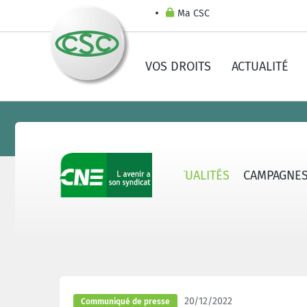
Ma CSC
VOS DROITS
ACTUALITÉ
CNE - QUI SOMMES-NOUS ?
ACTUALITÉS
CAMPAGNE
20/12/2022
Communiqué de presse