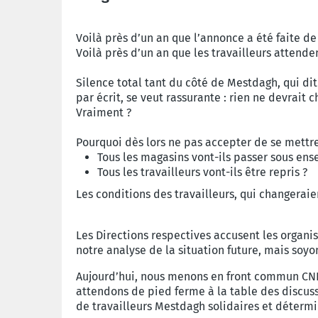
Voilà près d’un an que l’annonce a été faite d
Voilà près d’un an que les travailleurs attend
Silence total tant du côté de Mestdagh, qui dit
par écrit, se veut rassurante : rien ne devrait 
Vraiment ?
Pourquoi dès lors ne pas accepter de se mettre
Tous les magasins vont-ils passer sous ens
Tous les travailleurs vont-ils être repris ?
Les conditions des travailleurs, qui changeraie
Les Directions respectives accusent les organis
notre analyse de la situation future, mais soyon
Aujourd’hui, nous menons en front commun CNE-
attendons de pied ferme à la table des discuss
de travailleurs Mestdagh solidaires et détermin