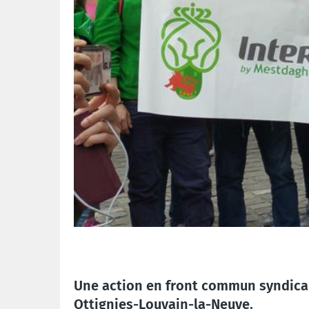
Une action en front commun syndical
Ottignies-Louvain-la-Neuve.