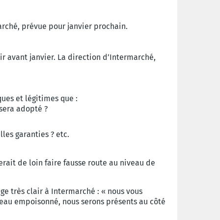
arché, prévue pour janvier prochain.
ir avant janvier. La direction d’Intermarché,
ues et légitimes que :
 sera adopté ?
les garanties ? etc.
erait de loin faire fausse route au niveau de
 très clair à Intermarché : « nous vous
cadeau empoisonné, nous serons présents au côté