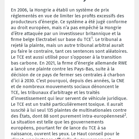
En 2006, la Hongrie a établi un système de prix
réglementés en vue de limiter les profits excessifs des
producteurs d’énergie. Ce système a été jugé conforme
au droit européen, mais n’a pas empêché la Hongrie
d’être attaquée par un investisseur britannique et la
1
firme belge Electrabel sur base du TCE
. Le tribunal a
rejeté la plainte, mais un autre tribunal arbitral aurait
pu faire le contraire, tant ces sentences sont aléatoires.
Le TCE est aussi utilisé pour s’opposer à la transition
bas carbone. En 2021, la firme d’énergie allemande RWE
a lancé une plainte contre les Pays-Bas, suite à la
décision de ce pays de fermer ses centrales à charbon
d’ici à 2030. C’est pourquoi, depuis des années, la CNE
et de nombreux mouvements sociaux dénoncent le
TCE, les tribunaux d’arbitrage et les traités
d’investissement qui leur servent de véhicule juridique.
Le TCE est un traité particulièrement toxique. Il aurait
suscité à lui seul 135 plaintes de multinationales contre
2
des États, dont 88 sont purement intra-européennesé
.
La situation est telle que les gouvernements
européens, pourtant fer de lance du TCE à sa
naissance, ouvrent les yeux. Le Haut conseil pour le