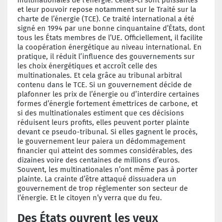
et leur pouvoir repose notamment sur le Traité sur la
charte de l’énergie (TCE). Ce traité international a été
signé en 1994 par une bonne cinquantaine d’États, dont
tous les États membres de l’UE. Officiellement, il facilite
la coopération énergétique au niveau international. En
pratique, il réduit l’influence des gouvernements sur
les choix énergétiques et accroît celle des
multinationales. Et cela grâce au tribunal arbitral
contenu dans le TCE. Si un gouvernement décide de
plafonner les prix de l’énergie ou d’interdire certaines
formes d’énergie fortement émettrices de carbone, et
si des multinationales estiment que ces décisions
réduisent leurs profits, elles peuvent porter plainte
devant ce pseudo-tribunal. Si elles gagnent le procès,
le gouvernement leur paiera un dédommagement
financier qui atteint des sommes considérables, des
dizaines voire des centaines de millions d’euros.
Souvent, les multinationales n’ont même pas à porter
plainte. La crainte d’être attaqué dissuadera un
gouvernement de trop réglementer son secteur de
l’énergie. Et le citoyen n’y verra que du feu.
Des États ouvrent les yeux