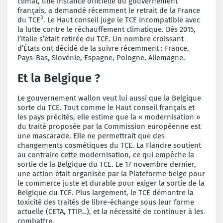
climat, une instance officielle du gouvernement
français, a demandé récemment le retrait de la France
3
du TCE
. Le Haut conseil juge le TCE incompatible avec
la lutte contre le réchauffement climatique. Dès 2015,
l’Italie s’était retirée du TCE. Un nombre croissant
d’États ont décidé de la suivre récemment : France,
Pays-Bas, Slovénie, Espagne, Pologne, Allemagne.
Et la Belgique ?
Le gouvernement wallon veut lui aussi que la Belgique
sorte du TCE. Tout comme le Haut conseil français et
les pays précités, elle estime que la « modernisation »
du traité proposée par la Commission européenne est
une mascarade. Elle ne permettrait que des
changements cosmétiques du TCE. La Flandre soutient
au contraire cette modernisation, ce qui empêche la
sortie de la Belgique du TCE. Le 17 novembre dernier,
une action était organisée par la Plateforme belge pour
le commerce juste et durable pour exiger la sortie de la
Belgique du TCE. Plus largement, le TCE démontre la
toxicité des traités de libre-échange sous leur forme
actuelle (CETA, TTIP…), et la nécessité de continuer à les
combattre.