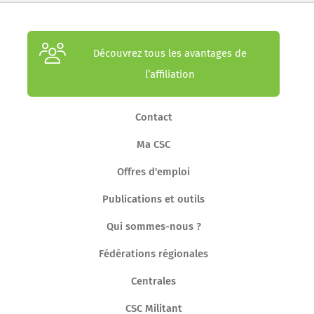
Découvrez tous les avantages de
l’affiliation
Contact
Ma CSC
Offres d'emploi
Publications et outils
Qui sommes-nous ?
Fédérations régionales
Centrales
CSC Militant