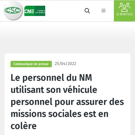
JE M'AFFILIE
25/04/2022
Communiqué de presse
Le personnel du NM
utilisant son véhicule
personnel pour assurer des
missions sociales est en
colère