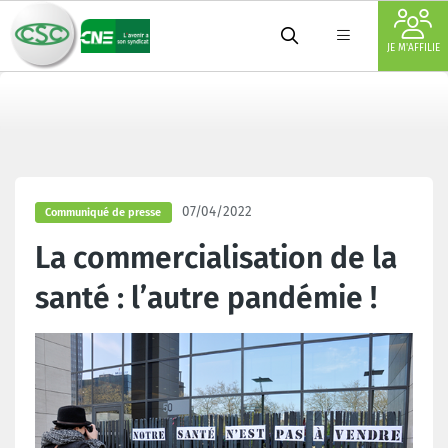
JE M'AFFILIE
07/04/2022
Communiqué de presse
La commercialisation de la
santé : l’autre pandémie !