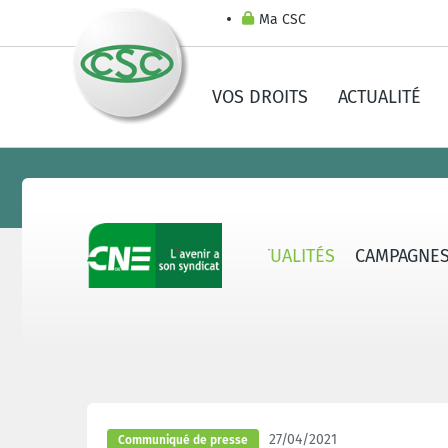
Ma CSC
VOS DROITS
ACTUALITÉ
CNE - QUI SOMMES-NOUS ?
ACTUALITÉS
CAMPAGNE
27/04/2021
Communiqué de presse