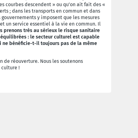
s courbes descendent » ou qu’on ait fait des «
verts ; dans les transports en commun et dans
es gouvernements y imposent que les mesures
t un service essentiel à la vie en commun. Il
s prenons très au sérieux le risque sanitaire
uilibrées : le secteur culturel est capable
 ne bénéficie-t-il toujours pas de la même
n de réouverture. Nous les soutenons
 culture !