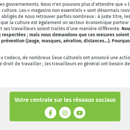
les gouvernements. Nous n’en pouvons plus d’attendre que « le
de culture. Les « magasins non essentiels » sont désormais rou
bligés de nous retrouver parfois nombreux : à juste titre, l
 que la culture est également un secteur économique porteur e
 ses travailleurs soient traités d’une manière différente.
Nou
 respectées ; mais nous demandons que ces mesures soient éq
 prévention (jauge, masques, aération, distances…). Pourquoi
u Codeco, de nombreux lieux culturels ont annoncé une actio
 droit de travailler ; les travailleurs en général ont besoin de
Votre centrale sur les réseaux sociaux