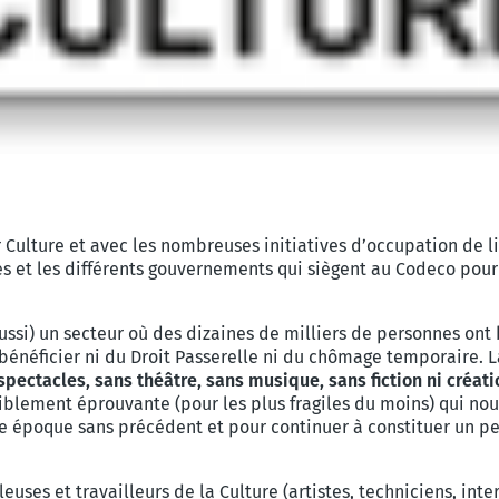
r Culture et avec les nombreuses initiatives d’occupation de li
ones et les différents gouvernements qui siègent au Codeco p
ussi) un secteur où des dizaines de milliers de personnes ont 
énéficier ni du Droit Passerelle ni du chômage temporaire. La
spectacles, sans théâtre, sans musique, sans fiction ni créati
riblement éprouvante (pour les plus fragiles du moins) qui no
e époque sans précédent et pour continuer à constituer un pe
uses et travailleurs de la Culture (artistes, techniciens, inter