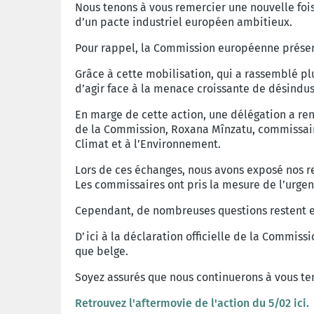
Nous tenons à vous remercier une nouvelle fois
d’un pacte industriel européen ambitieux.
Pour rappel, la Commission européenne présent
Grâce à cette mobilisation, qui a rassemblé pl
d’agir face à la menace croissante de désindust
En marge de cette action, une délégation a re
de la Commission, Roxana Mînzatu, commissaire
Climat et à l’Environnement.
Lors de ces échanges, nous avons exposé nos rev
Les commissaires ont pris la mesure de l’urge
Cependant, de nombreuses questions restent en
D’ici à la déclaration officielle de la Commiss
que belge.
Soyez assurés que nous continuerons à vous te
Retrouvez l'aftermovie de l'action du 5/02 ici.