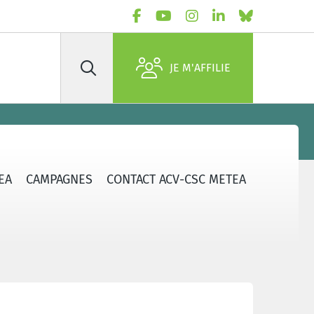
JE M'AFFILIE
Rechercher
EA
CAMPAGNES
CONTACT ACV-CSC METEA