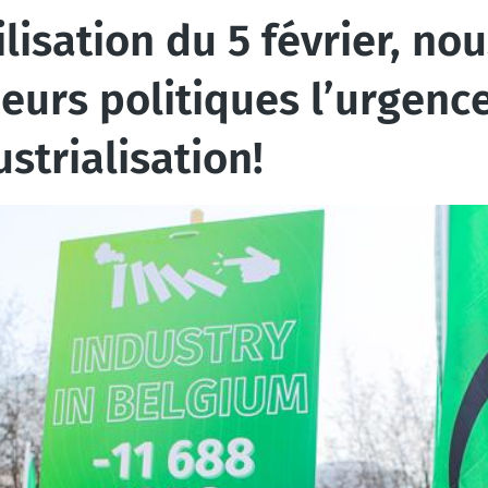
lisation du 5 février, no
urs politiques l’urgence 
trialisation!