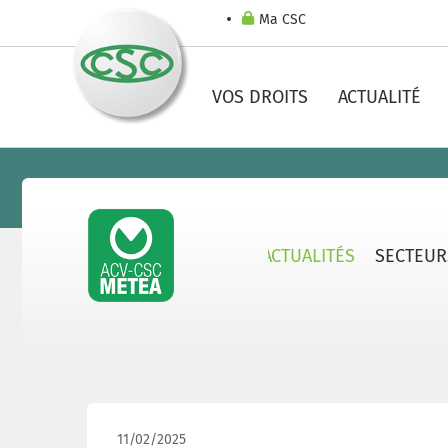
Ma CSC
VOS DROITS
ACTUALITÉ
AU SUJET D'ACV-CSC METEA
ACTUALITÉS
SECTEUR
11/02/2025