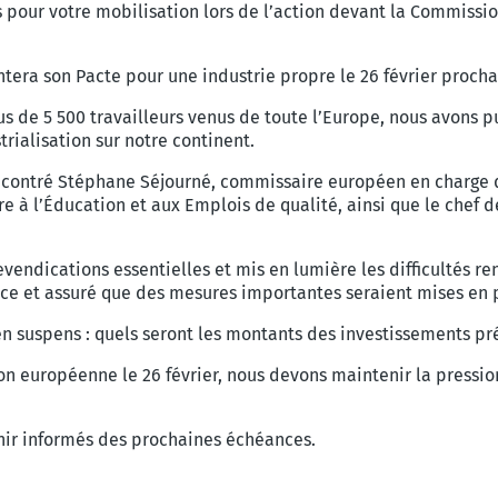
 pour votre mobilisation lors de l’action devant la Commissio
era son Pacte pour une industrie propre le 26 février procha
us de 5 500 travailleurs venus de toute l’Europe, nous avons 
rialisation sur notre continent.
ncontré Stéphane Séjourné, commissaire européen en charge de
 à l’Éducation et aux Emplois de qualité, ainsi que le chef 
endications essentielles et mis en lumière les difficultés re
nce et assuré que des mesures importantes seraient mises en 
 suspens : quels seront les montants des investissements pré
ion européenne le 26 février, nous devons maintenir la pressi
nir informés des prochaines échéances.