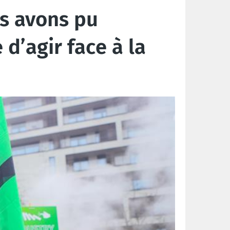
us avons pu
d’agir face à la