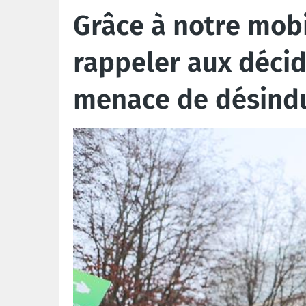
Grâce à notre mobi
rappeler aux décide
menace de désindus