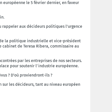
n européenne le 5 février dernier, en faveur
in.
pu rappeler aux décideurs politiques l’urgence
 la politique industrielle et vice-président
de cabinet de Teresa Ribera, commissaire au
ncontrées par les entreprises de nos secteurs.
place pour soutenir l’industrie européenne.
vus ? D’où proviendront-ils ?
on sur les décideurs, tant au niveau européen