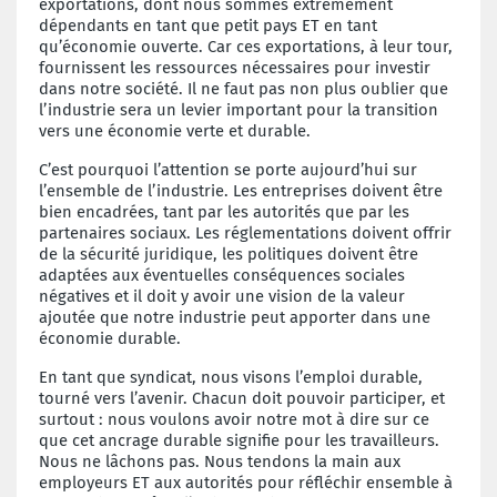
exportations, dont nous sommes extrêmement
dépendants en tant que petit pays ET en tant
qu’économie ouverte. Car ces exportations, à leur tour,
fournissent les ressources nécessaires pour investir
dans notre société. Il ne faut pas non plus oublier que
l’industrie sera un levier important pour la transition
vers une économie verte et durable.
C’est pourquoi l’attention se porte aujourd’hui sur
l’ensemble de l’industrie. Les entreprises doivent être
bien encadrées, tant par les autorités que par les
partenaires sociaux. Les réglementations
doivent offrir
de la sécurité juridique, les politiques doivent être
adaptées aux éventuelles conséquences sociales
négatives et il doit y avoir une vision de la valeur
ajoutée que notre industrie
peut apporter dans une
économie durable.
En tant que syndicat, nous visons l’emploi durable,
tourné vers l’avenir. Chacun doit pouvoir participer, et
surtout : nous voulons avoir notre mot à dire sur ce
que cet ancrage durable signifie
pour les travailleurs.
Nous ne lâchons pas. Nous tendons la main aux
employeurs ET aux autorités pour réfléchir ensemble à