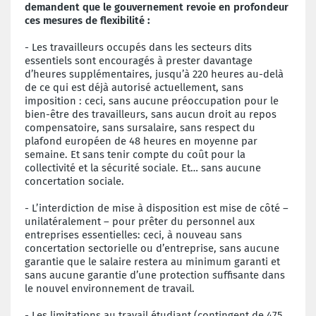
demandent que le gouvernement revoie en profondeur
ces mesures de flexibilité :
- Les travailleurs occupés dans les secteurs dits
essentiels sont encouragés à prester davantage
d’heures supplémentaires, jusqu’à 220 heures au-delà
de ce qui est déjà autorisé actuellement, sans
imposition : ceci, sans aucune préoccupation pour le
bien-être des travailleurs, sans aucun droit au repos
compensatoire, sans sursalaire, sans respect du
plafond européen de 48 heures en moyenne par
semaine. Et sans tenir compte du coût pour la
collectivité et la sécurité sociale. Et… sans aucune
concertation sociale.
- L’interdiction de mise à disposition est mise de côté –
unilatéralement – pour prêter du personnel aux
entreprises essentielles: ceci, à nouveau sans
concertation sectorielle ou d’entreprise, sans aucune
garantie que le salaire restera au minimum garanti et
sans aucune garantie d’une protection suffisante dans
le nouvel environnement de travail.
- Les limitations au travail étudiant (contingent de 475